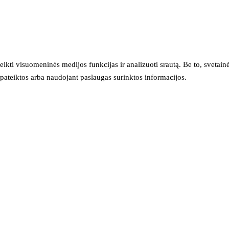
eikti visuomeninės medijos funkcijas ir analizuoti srautą. Be to, svet
sų pateiktos arba naudojant paslaugas surinktos informacijos.