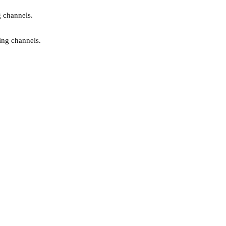
g channels.
ing channels.