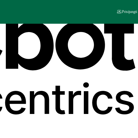
Prisijungti