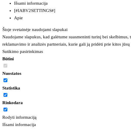
Išsami informacija
[#IABV2SETTINGS#]
Apie
Šioje svetainėje naudojami slapukai
Naudojame slapukus, kad galėtume suasmeninti turinį bei skelbimus, t
reklamavimo ir analizės partneriais, kurie gali ją pridėti prie kitos jū
Sutikimo pasirinkimas
Būtini
Nuostatos
Statistika
Rinkodara
Rodyti informaciją
Išsami informacija