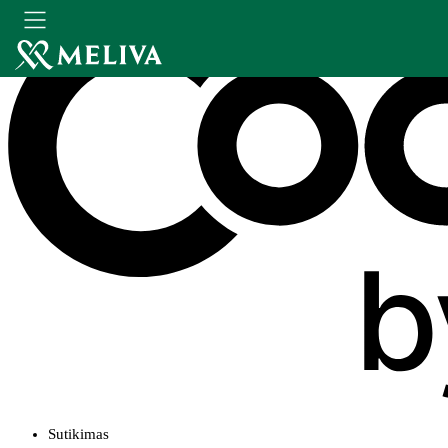
Sutikimas