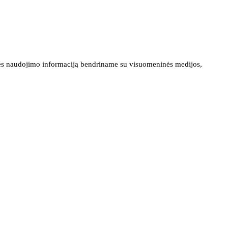
ainės naudojimo informaciją bendriname su visuomeninės medijos,