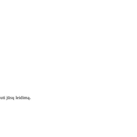
uti jūsų leidimą.