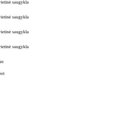
ietinė saugykla
ietinė saugykla
ietinė saugykla
ietinė saugykla
as
bot