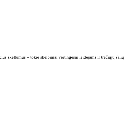
us skelbimus – tokie skelbimai vertingesni leidėjams ir trečiųjų šalių