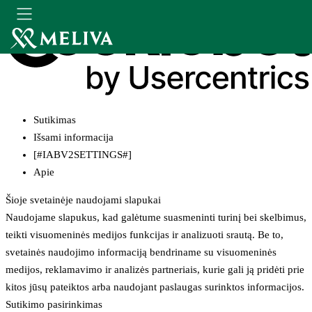
Sutikimas
Išsami informacija
[#IABV2SETTINGS#]
Apie
Šioje svetainėje naudojami slapukai
Naudojame slapukus, kad galėtume suasmeninti turinį bei skelbimus,
teikti visuomeninės medijos funkcijas ir analizuoti srautą. Be to,
svetainės naudojimo informaciją bendriname su visuomeninės
medijos, reklamavimo ir analizės partneriais, kurie gali ją pridėti prie
kitos jūsų pateiktos arba naudojant paslaugas surinktos informacijos.
Sutikimo pasirinkimas