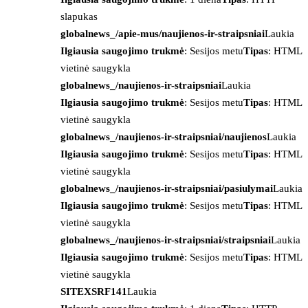
slapukas
globalnews_/apie-mus/naujienos-ir-straipsniai
Laukia
Ilgiausia saugojimo trukmė
: Sesijos metu
Tipas
: HTML
vietinė saugykla
globalnews_/naujienos-ir-straipsniai
Laukia
Ilgiausia saugojimo trukmė
: Sesijos metu
Tipas
: HTML
vietinė saugykla
globalnews_/naujienos-ir-straipsniai/naujienos
Laukia
Ilgiausia saugojimo trukmė
: Sesijos metu
Tipas
: HTML
vietinė saugykla
globalnews_/naujienos-ir-straipsniai/pasiulymai
Laukia
Ilgiausia saugojimo trukmė
: Sesijos metu
Tipas
: HTML
vietinė saugykla
globalnews_/naujienos-ir-straipsniai/straipsniai
Laukia
Ilgiausia saugojimo trukmė
: Sesijos metu
Tipas
: HTML
vietinė saugykla
SITEXSRF141
Laukia