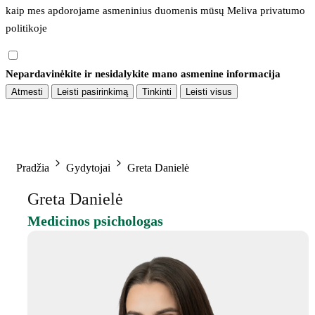
kaip mes apdorojame asmeninius duomenis mūsų 
Meliva privatumo 
politikoje
Nepardavinėkite ir nesidalykite mano asmenine informacija
Atmesti
Leisti pasirinkimą
Tinkinti
Leisti visus
Pradžia
Gydytojai
Greta Danielė
Greta Danielė
Medicinos psichologas