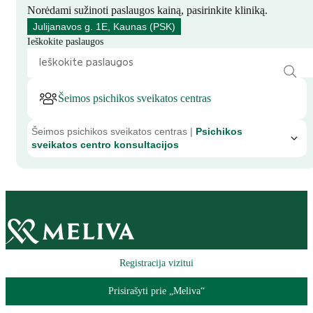
Norėdami sužinoti paslaugos kainą, pasirinkite kliniką.
Julijanavos g. 1E, Kaunas (PSK)
Ieškokite paslaugos
Šeimos psichikos sveikatos centras
Šeimos psichikos sveikatos centras |
Psichikos
sveikatos centro konsultacijos
Registracija vizitui
Prisirašyti prie „Meliva“