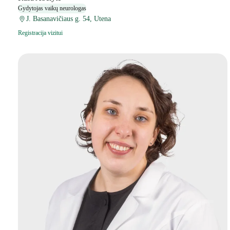
Gydytojas vaikų neurologas
J. Basanavičiaus g. 54, Utena
Registracija vizitui