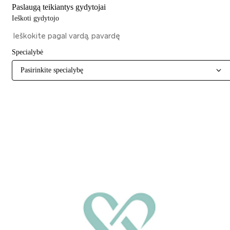
Paslaugą teikiantys gydytojai
Ieškoti gydytojo
Specialybė
Pasirinkite specialybę