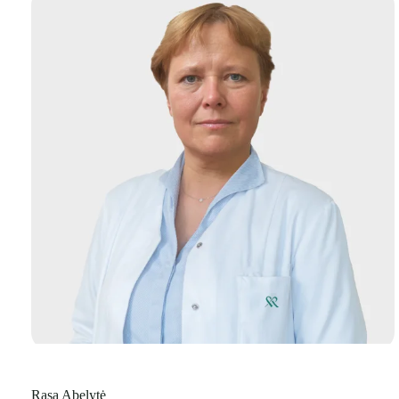
Rasa Abelytė