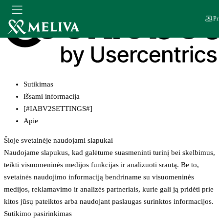
Pr
Sutikimas
Išsami informacija
[#IABV2SETTINGS#]
Apie
Šioje svetainėje naudojami slapukai
Naudojame slapukus, kad galėtume suasmeninti turinį bei skelbimus,
teikti visuomeninės medijos funkcijas ir analizuoti srautą. Be to,
svetainės naudojimo informaciją bendriname su visuomeninės
medijos, reklamavimo ir analizės partneriais, kurie gali ją pridėti prie
kitos jūsų pateiktos arba naudojant paslaugas surinktos informacijos.
Sutikimo pasirinkimas