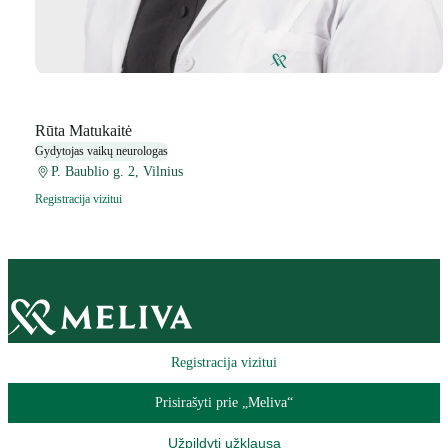
Rūta Matukaitė
Gydytojas vaikų neurologas
P. Baublio g. 2, Vilnius
Registracija vizitui
Registracija vizitui
Prisirašyti prie „Meliva“
Užpildyti užklausą