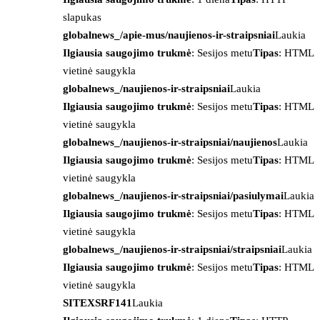
slapukas
globalnews_/apie-mus/naujienos-ir-straipsniai
Laukia
Ilgiausia saugojimo trukmė
: Sesijos metu
Tipas
: HTML
vietinė saugykla
globalnews_/naujienos-ir-straipsniai
Laukia
Ilgiausia saugojimo trukmė
: Sesijos metu
Tipas
: HTML
vietinė saugykla
globalnews_/naujienos-ir-straipsniai/naujienos
Laukia
Ilgiausia saugojimo trukmė
: Sesijos metu
Tipas
: HTML
vietinė saugykla
globalnews_/naujienos-ir-straipsniai/pasiulymai
Laukia
Ilgiausia saugojimo trukmė
: Sesijos metu
Tipas
: HTML
vietinė saugykla
globalnews_/naujienos-ir-straipsniai/straipsniai
Laukia
Ilgiausia saugojimo trukmė
: Sesijos metu
Tipas
: HTML
vietinė saugykla
SITEXSRF141
Laukia