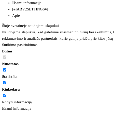
Išsami informacija
[#IABV2SETTINGS#]
Apie
Šioje svetainėje naudojami slapukai
Naudojame slapukus, kad galėtume suasmeninti turinį bei skelbimus, t
reklamavimo ir analizės partneriais, kurie gali ją pridėti prie kitos jū
Sutikimo pasirinkimas
Būtini
Nuostatos
Statistika
Rinkodara
Rodyti informaciją
Išsami informacija