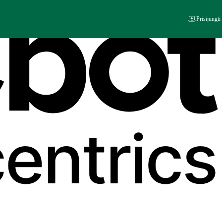
Prisijungti