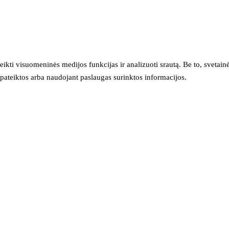
eikti visuomeninės medijos funkcijas ir analizuoti srautą. Be to, svet
sų pateiktos arba naudojant paslaugas surinktos informacijos.