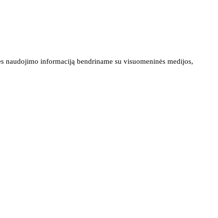
ainės naudojimo informaciją bendriname su visuomeninės medijos,