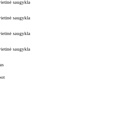
ietinė saugykla
ietinė saugykla
ietinė saugykla
ietinė saugykla
as
bot