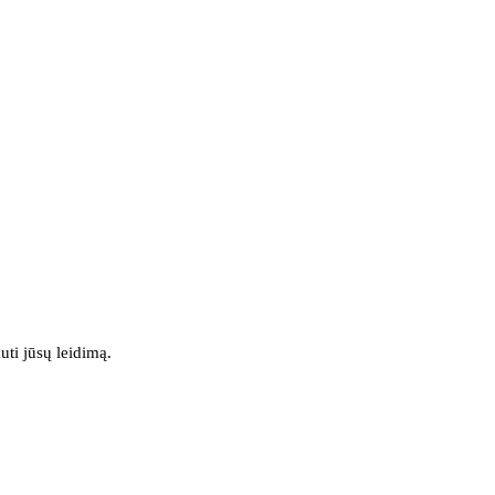
uti jūsų leidimą.