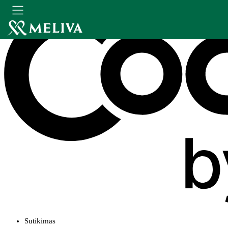
Sutikimas