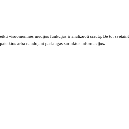
eikti visuomeninės medijos funkcijas ir analizuoti srautą. Be to, svet
sų pateiktos arba naudojant paslaugas surinktos informacijos.