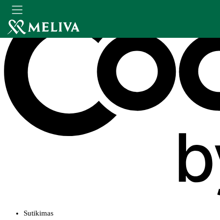
Sutikimas