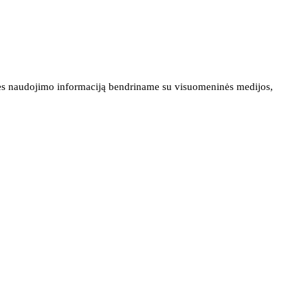
ainės naudojimo informaciją bendriname su visuomeninės medijos,