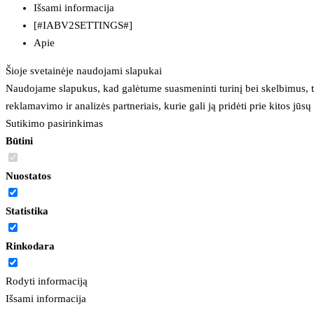
Išsami informacija
[#IABV2SETTINGS#]
Apie
Šioje svetainėje naudojami slapukai
Naudojame slapukus, kad galėtume suasmeninti turinį bei skelbimus, t
reklamavimo ir analizės partneriais, kurie gali ją pridėti prie kitos jū
Sutikimo pasirinkimas
Būtini
Nuostatos
Statistika
Rinkodara
Rodyti informaciją
Išsami informacija