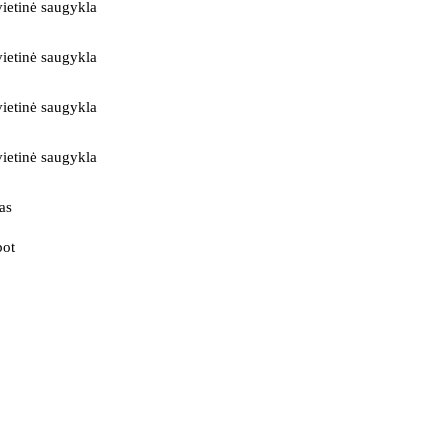
ietinė saugykla
ietinė saugykla
ietinė saugykla
ietinė saugykla
as
bot