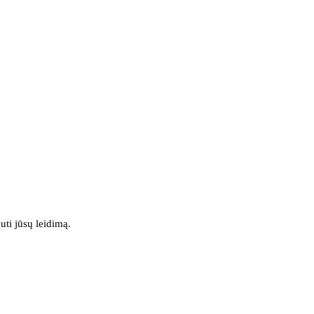
uti jūsų leidimą.