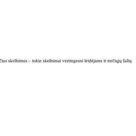
us skelbimus – tokie skelbimai vertingesni leidėjams ir trečiųjų šalių