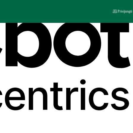
Prisijungti