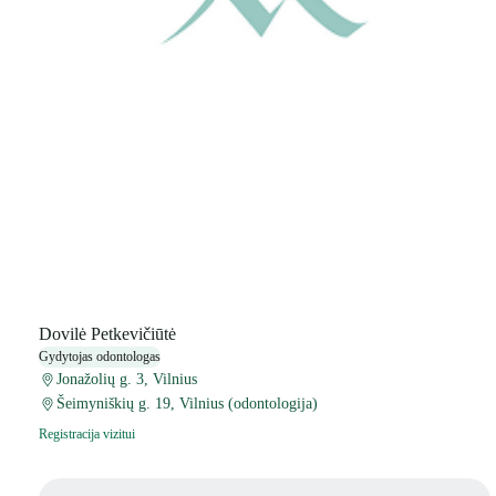
Dovilė Petkevičiūtė
Gydytojas odontologas
Jonažolių g. 3, Vilnius
Šeimyniškių g. 19, Vilnius (odontologija)
Registracija vizitui