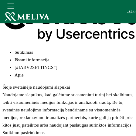
Pr
Sutikimas
Išsami informacija
[#IABV2SETTINGS#]
Apie
Šioje svetainėje naudojami slapukai
Naudojame slapukus, kad galėtume suasmeninti turinį bei skelbimus,
teikti visuomeninės medijos funkcijas ir analizuoti srautą. Be to,
svetainės naudojimo informaciją bendriname su visuomeninės
medijos, reklamavimo ir analizės partneriais, kurie gali ją pridėti prie
kitos jūsų pateiktos arba naudojant paslaugas surinktos informacijos.
Sutikimo pasirinkimas