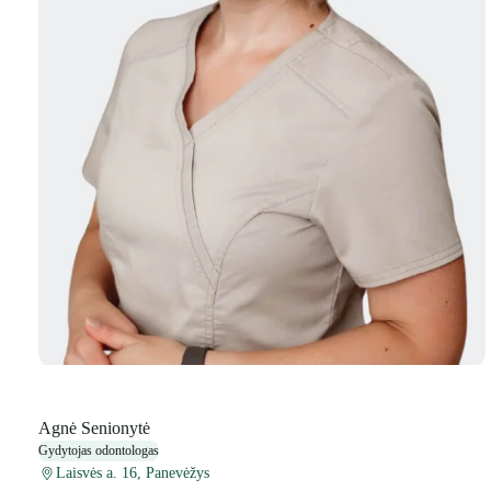
Agnė Senionytė
Gydytojas odontologas
Laisvės a. 16, Panevėžys