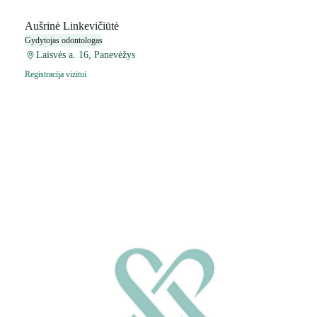
Aušrinė Linkevičiūtė
Gydytojas odontologas
Laisvės a. 16, Panevėžys
Registracija vizitui