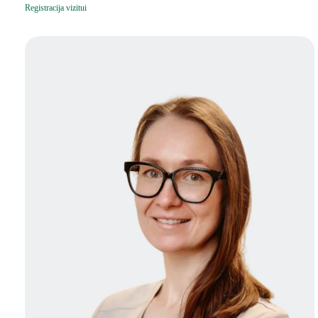
Registracija vizitui