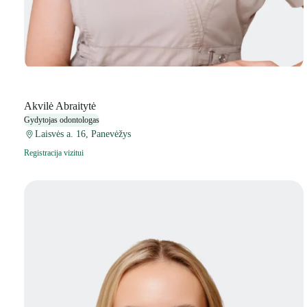
Akvilė Abraitytė
Gydytojas odontologas
Laisvės a. 16, Panevėžys
Registracija vizitui