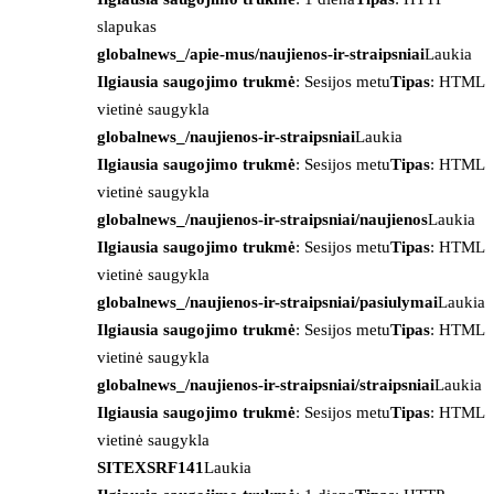
slapukas
globalnews_/apie-mus/naujienos-ir-straipsniai
Laukia
Ilgiausia saugojimo trukmė
: Sesijos metu
Tipas
: HTML
vietinė saugykla
globalnews_/naujienos-ir-straipsniai
Laukia
Ilgiausia saugojimo trukmė
: Sesijos metu
Tipas
: HTML
vietinė saugykla
globalnews_/naujienos-ir-straipsniai/naujienos
Laukia
Ilgiausia saugojimo trukmė
: Sesijos metu
Tipas
: HTML
vietinė saugykla
globalnews_/naujienos-ir-straipsniai/pasiulymai
Laukia
Ilgiausia saugojimo trukmė
: Sesijos metu
Tipas
: HTML
vietinė saugykla
globalnews_/naujienos-ir-straipsniai/straipsniai
Laukia
Ilgiausia saugojimo trukmė
: Sesijos metu
Tipas
: HTML
vietinė saugykla
SITEXSRF141
Laukia