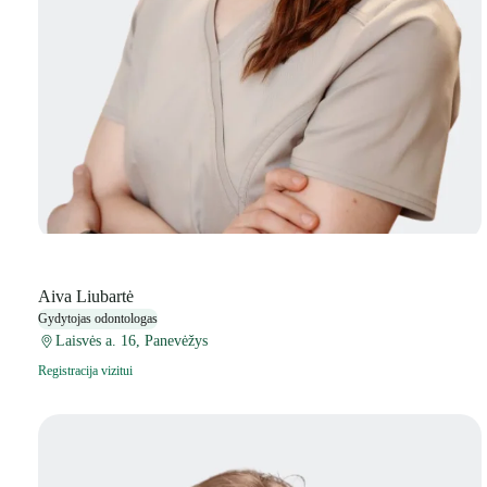
Aiva Liubartė
Gydytojas odontologas
Laisvės a. 16, Panevėžys
Registracija vizitui