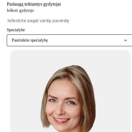
Paslaugą teikiantys gydytojai
Ieškoti gydytojo
Specialybė
Pasirinkite specialybę