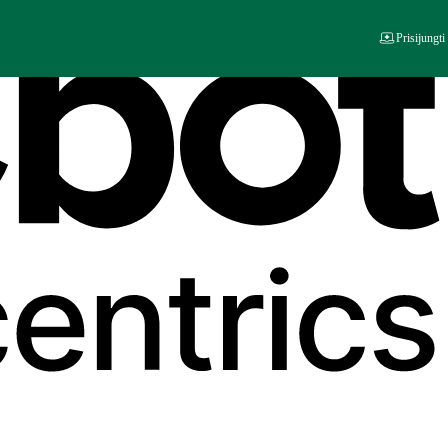
Prisijungti