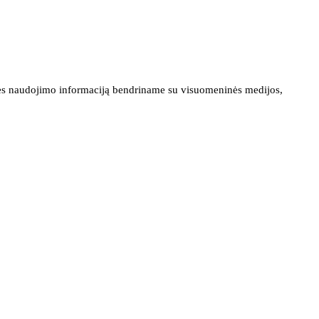
ainės naudojimo informaciją bendriname su visuomeninės medijos,