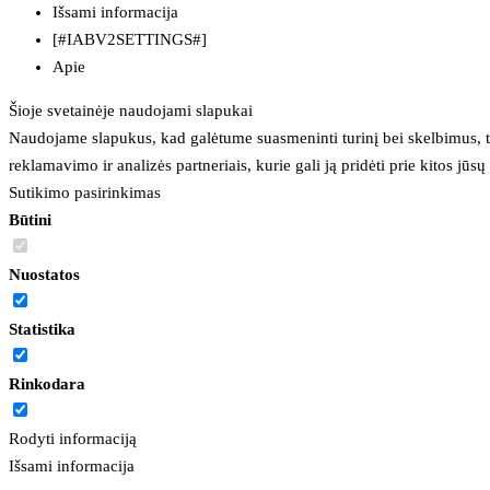
Išsami informacija
[#IABV2SETTINGS#]
Apie
Šioje svetainėje naudojami slapukai
Naudojame slapukus, kad galėtume suasmeninti turinį bei skelbimus, t
reklamavimo ir analizės partneriais, kurie gali ją pridėti prie kitos jū
Sutikimo pasirinkimas
Būtini
Nuostatos
Statistika
Rinkodara
Rodyti informaciją
Išsami informacija