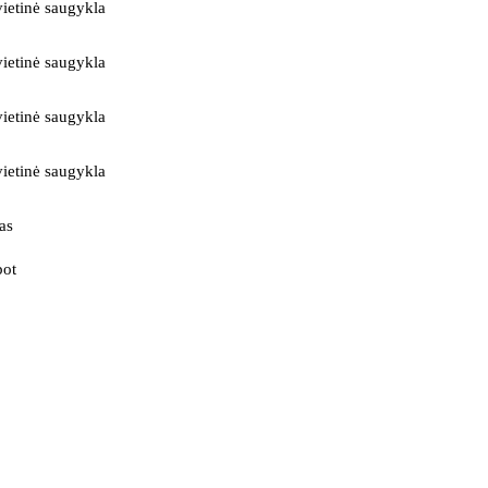
ietinė saugykla
ietinė saugykla
ietinė saugykla
ietinė saugykla
as
bot