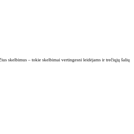
us skelbimus – tokie skelbimai vertingesni leidėjams ir trečiųjų šalių