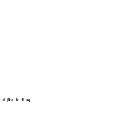
uti jūsų leidimą.