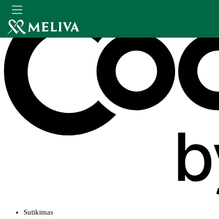
Sutikimas