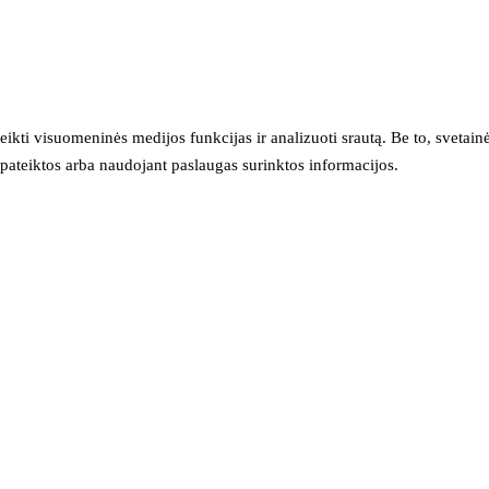
eikti visuomeninės medijos funkcijas ir analizuoti srautą. Be to, svet
sų pateiktos arba naudojant paslaugas surinktos informacijos.