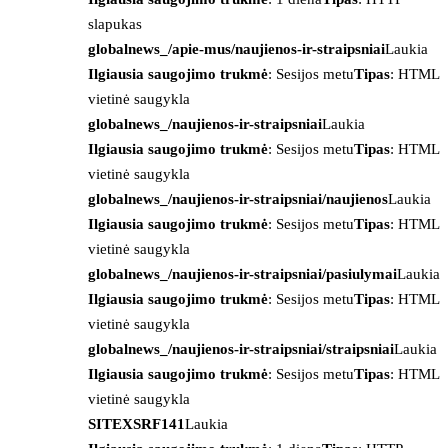
slapukas
globalnews_/apie-mus/naujienos-ir-straipsniai
Laukia
Ilgiausia saugojimo trukmė
: Sesijos metu
Tipas
: HTML
vietinė saugykla
globalnews_/naujienos-ir-straipsniai
Laukia
Ilgiausia saugojimo trukmė
: Sesijos metu
Tipas
: HTML
vietinė saugykla
globalnews_/naujienos-ir-straipsniai/naujienos
Laukia
Ilgiausia saugojimo trukmė
: Sesijos metu
Tipas
: HTML
vietinė saugykla
globalnews_/naujienos-ir-straipsniai/pasiulymai
Laukia
Ilgiausia saugojimo trukmė
: Sesijos metu
Tipas
: HTML
vietinė saugykla
globalnews_/naujienos-ir-straipsniai/straipsniai
Laukia
Ilgiausia saugojimo trukmė
: Sesijos metu
Tipas
: HTML
vietinė saugykla
SITEXSRF141
Laukia