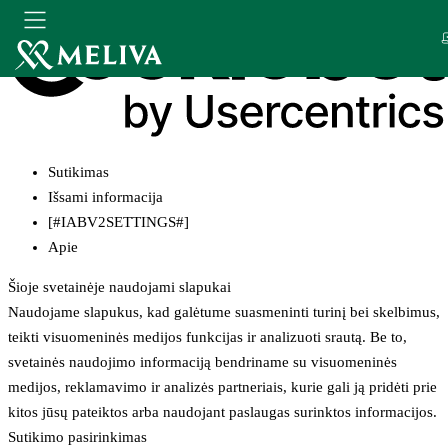
Sutikimas
Išsami informacija
[#IABV2SETTINGS#]
Apie
Šioje svetainėje naudojami slapukai
Naudojame slapukus, kad galėtume suasmeninti turinį bei skelbimus,
teikti visuomeninės medijos funkcijas ir analizuoti srautą. Be to,
svetainės naudojimo informaciją bendriname su visuomeninės
medijos, reklamavimo ir analizės partneriais, kurie gali ją pridėti prie
kitos jūsų pateiktos arba naudojant paslaugas surinktos informacijos.
Sutikimo pasirinkimas