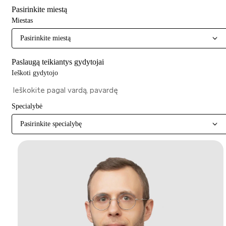
Pasirinkite miestą
Miestas
Pasirinkite miestą
Paslaugą teikiantys gydytojai
Ieškoti gydytojo
Specialybė
Pasirinkite specialybę