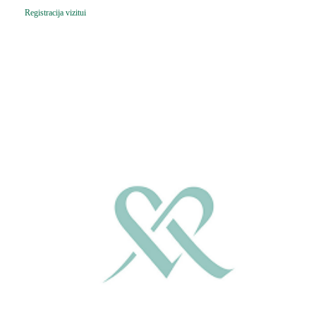
Registracija vizitui