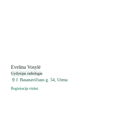
Evelina Vosylė
Gydytojas radiologas
J. Basanavičiaus g. 54, Utena
Registracija vizitui