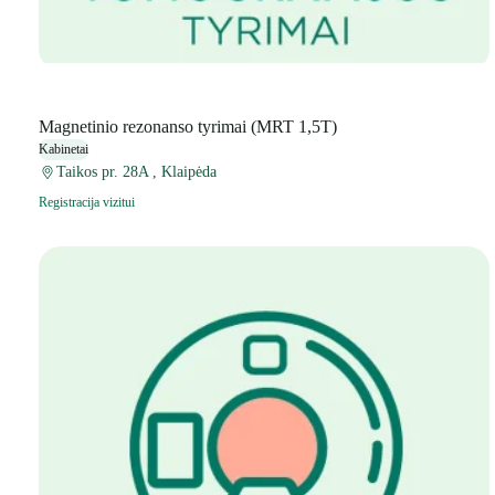
Magnetinio rezonanso tyrimai (MRT 1,5T)
Kabinetai
Taikos pr. 28A , Klaipėda
Registracija vizitui