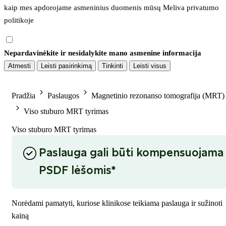
kaip mes apdorojame asmeninius duomenis mūsų 
Meliva privatumo 
politikoje
Nepardavinėkite ir nesidalykite mano asmenine informacija
Atmesti
Leisti pasirinkimą
Tinkinti
Leisti visus
Pradžia
Paslaugos
Magnetinio rezonanso tomografija (MRT)
Viso stuburo MRT tyrimas
Viso stuburo MRT tyrimas
Paslauga gali būti kompensuojama
PSDF lėšomis*
Norėdami pamatyti, kuriose klinikose teikiama paslauga ir sužinoti
kainą