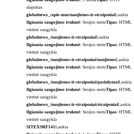
slapukas
globalnews_/apie-mus/naujienos-ir-straipsniai
Laukia
Ilgiausia saugojimo trukmė
: Sesijos metu
Tipas
: HTML
vietinė saugykla
globalnews_/naujienos-ir-straipsniai
Laukia
Ilgiausia saugojimo trukmė
: Sesijos metu
Tipas
: HTML
vietinė saugykla
globalnews_/naujienos-ir-straipsniai/naujienos
Laukia
Ilgiausia saugojimo trukmė
: Sesijos metu
Tipas
: HTML
vietinė saugykla
globalnews_/naujienos-ir-straipsniai/pasiulymai
Laukia
Ilgiausia saugojimo trukmė
: Sesijos metu
Tipas
: HTML
vietinė saugykla
globalnews_/naujienos-ir-straipsniai/straipsniai
Laukia
Ilgiausia saugojimo trukmė
: Sesijos metu
Tipas
: HTML
vietinė saugykla
SITEXSRF141
Laukia