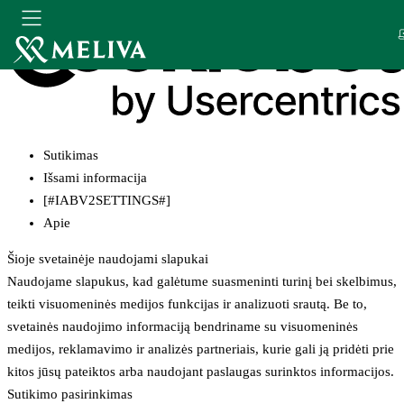
Sutikimas
Išsami informacija
[#IABV2SETTINGS#]
Apie
Šioje svetainėje naudojami slapukai
Naudojame slapukus, kad galėtume suasmeninti turinį bei skelbimus,
teikti visuomeninės medijos funkcijas ir analizuoti srautą. Be to,
svetainės naudojimo informaciją bendriname su visuomeninės
medijos, reklamavimo ir analizės partneriais, kurie gali ją pridėti prie
kitos jūsų pateiktos arba naudojant paslaugas surinktos informacijos.
Sutikimo pasirinkimas