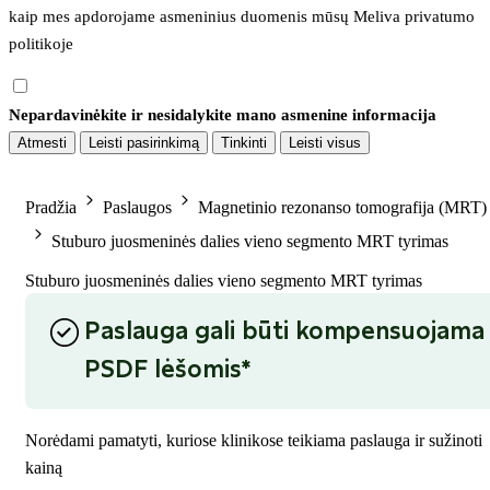
kaip mes apdorojame asmeninius duomenis mūsų 
Meliva privatumo 
politikoje
Nepardavinėkite ir nesidalykite mano asmenine informacija
Atmesti
Leisti pasirinkimą
Tinkinti
Leisti visus
Pradžia
Paslaugos
Magnetinio rezonanso tomografija (MRT)
Stuburo juosmeninės dalies vieno segmento MRT tyrimas
Stuburo juosmeninės dalies vieno segmento MRT tyrimas
Paslauga gali būti kompensuojama
PSDF lėšomis*
Norėdami pamatyti, kuriose klinikose teikiama paslauga ir sužinoti
kainą