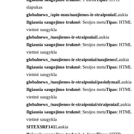
slapukas
globalnews_/apie-mus/naujienos-ir-straipsniai
Laukia
Ilgiausia saugojimo trukmė
: Sesijos metu
Tipas
: HTML
vietinė saugykla
globalnews_/naujienos-ir-straipsniai
Laukia
Ilgiausia saugojimo trukmė
: Sesijos metu
Tipas
: HTML
vietinė saugykla
globalnews_/naujienos-ir-straipsniai/naujienos
Laukia
Ilgiausia saugojimo trukmė
: Sesijos metu
Tipas
: HTML
vietinė saugykla
globalnews_/naujienos-ir-straipsniai/pasiulymai
Laukia
Ilgiausia saugojimo trukmė
: Sesijos metu
Tipas
: HTML
vietinė saugykla
globalnews_/naujienos-ir-straipsniai/straipsniai
Laukia
Ilgiausia saugojimo trukmė
: Sesijos metu
Tipas
: HTML
vietinė saugykla
SITEXSRF141
Laukia