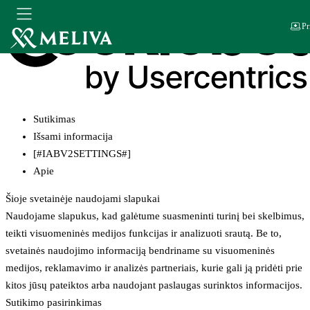
Pr
Sutikimas
Išsami informacija
[#IABV2SETTINGS#]
Apie
Šioje svetainėje naudojami slapukai
Naudojame slapukus, kad galėtume suasmeninti turinį bei skelbimus,
teikti visuomeninės medijos funkcijas ir analizuoti srautą. Be to,
svetainės naudojimo informaciją bendriname su visuomeninės
medijos, reklamavimo ir analizės partneriais, kurie gali ją pridėti prie
kitos jūsų pateiktos arba naudojant paslaugas surinktos informacijos.
Sutikimo pasirinkimas