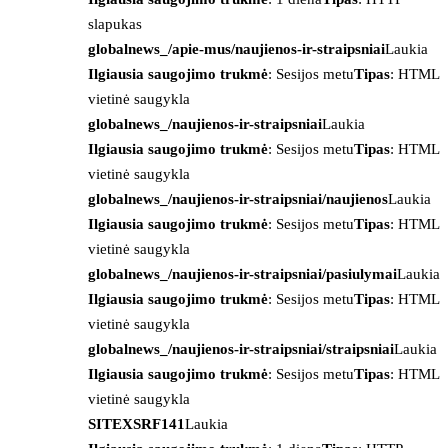
slapukas
globalnews_/apie-mus/naujienos-ir-straipsniai
Laukia
Ilgiausia saugojimo trukmė
: Sesijos metu
Tipas
: HTML
vietinė saugykla
globalnews_/naujienos-ir-straipsniai
Laukia
Ilgiausia saugojimo trukmė
: Sesijos metu
Tipas
: HTML
vietinė saugykla
globalnews_/naujienos-ir-straipsniai/naujienos
Laukia
Ilgiausia saugojimo trukmė
: Sesijos metu
Tipas
: HTML
vietinė saugykla
globalnews_/naujienos-ir-straipsniai/pasiulymai
Laukia
Ilgiausia saugojimo trukmė
: Sesijos metu
Tipas
: HTML
vietinė saugykla
globalnews_/naujienos-ir-straipsniai/straipsniai
Laukia
Ilgiausia saugojimo trukmė
: Sesijos metu
Tipas
: HTML
vietinė saugykla
SITEXSRF141
Laukia