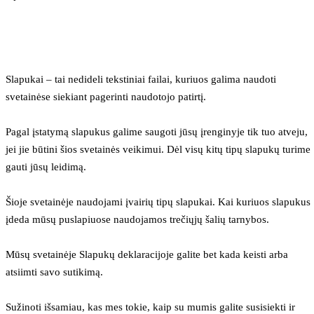
Slapukai – tai nedideli tekstiniai failai, kuriuos galima naudoti 
svetainėse siekiant pagerinti naudotojo patirtį.
Pagal įstatymą slapukus galime saugoti jūsų įrenginyje tik tuo atveju, 
jei jie būtini šios svetainės veikimui. Dėl visų kitų tipų slapukų turime 
gauti jūsų leidimą.
Šioje svetainėje naudojami įvairių tipų slapukai. Kai kuriuos slapukus 
įdeda mūsų puslapiuose naudojamos trečiųjų šalių tarnybos.
Mūsų svetainėje Slapukų deklaracijoje galite bet kada keisti arba 
atsiimti savo sutikimą.
Sužinoti išsamiau, kas mes tokie, kaip su mumis galite susisiekti ir 