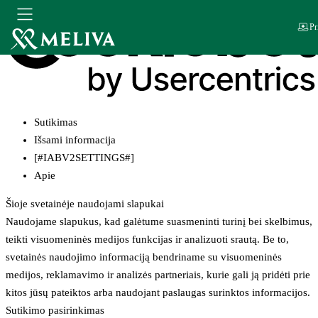
Pr
Sutikimas
Išsami informacija
[#IABV2SETTINGS#]
Apie
Šioje svetainėje naudojami slapukai
Naudojame slapukus, kad galėtume suasmeninti turinį bei skelbimus,
teikti visuomeninės medijos funkcijas ir analizuoti srautą. Be to,
svetainės naudojimo informaciją bendriname su visuomeninės
medijos, reklamavimo ir analizės partneriais, kurie gali ją pridėti prie
kitos jūsų pateiktos arba naudojant paslaugas surinktos informacijos.
Sutikimo pasirinkimas