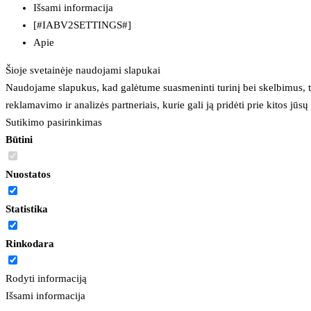
Išsami informacija
[#IABV2SETTINGS#]
Apie
Šioje svetainėje naudojami slapukai
Naudojame slapukus, kad galėtume suasmeninti turinį bei skelbimus, t
reklamavimo ir analizės partneriais, kurie gali ją pridėti prie kitos jū
Sutikimo pasirinkimas
Būtini
Nuostatos
Statistika
Rinkodara
Rodyti informaciją
Išsami informacija