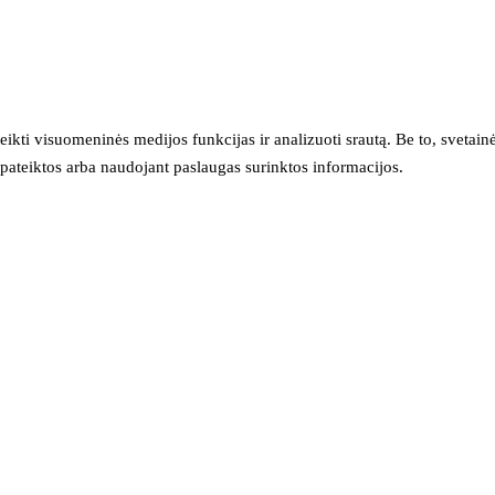
eikti visuomeninės medijos funkcijas ir analizuoti srautą. Be to, svet
sų pateiktos arba naudojant paslaugas surinktos informacijos.