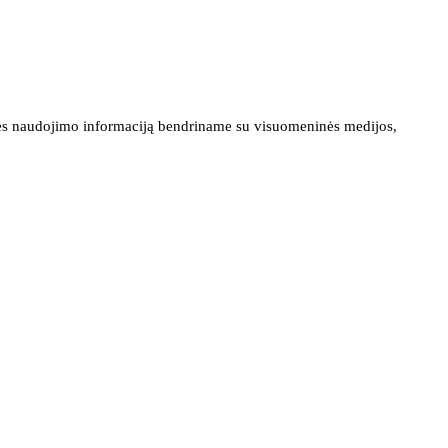
ainės naudojimo informaciją bendriname su visuomeninės medijos,