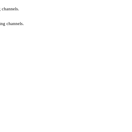
g channels.
ing channels.