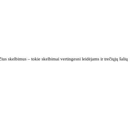
us skelbimus – tokie skelbimai vertingesni leidėjams ir trečiųjų šalių