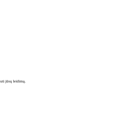
uti jūsų leidimą.