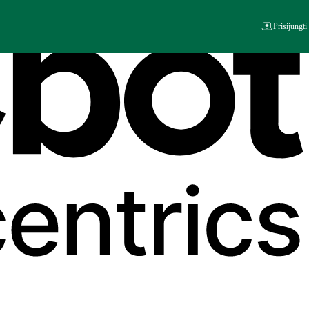
Prisijungti