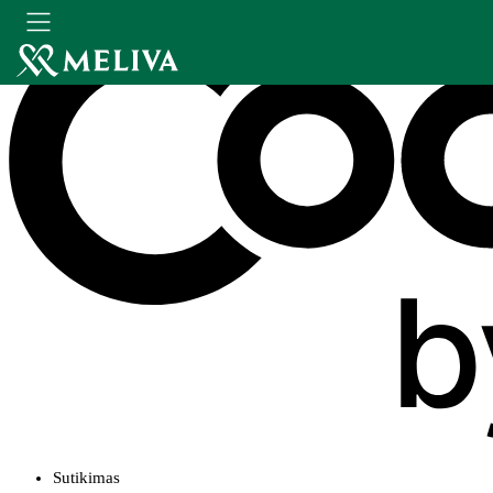
Sutikimas