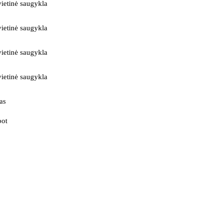
ietinė saugykla
ietinė saugykla
ietinė saugykla
ietinė saugykla
as
bot