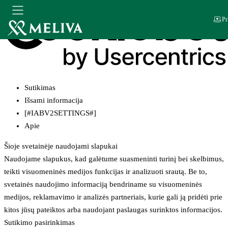
Pr
Sutikimas
Išsami informacija
[#IABV2SETTINGS#]
Apie
Šioje svetainėje naudojami slapukai
Naudojame slapukus, kad galėtume suasmeninti turinį bei skelbimus,
teikti visuomeninės medijos funkcijas ir analizuoti srautą. Be to,
svetainės naudojimo informaciją bendriname su visuomeninės
medijos, reklamavimo ir analizės partneriais, kurie gali ją pridėti prie
kitos jūsų pateiktos arba naudojant paslaugas surinktos informacijos.
Sutikimo pasirinkimas