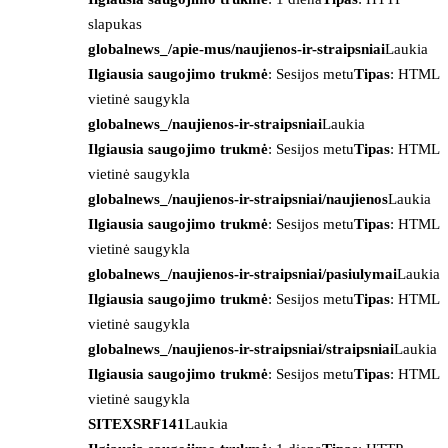
slapukas
globalnews_/apie-mus/naujienos-ir-straipsniai
Laukia
Ilgiausia saugojimo trukmė
: Sesijos metu
Tipas
: HTML
vietinė saugykla
globalnews_/naujienos-ir-straipsniai
Laukia
Ilgiausia saugojimo trukmė
: Sesijos metu
Tipas
: HTML
vietinė saugykla
globalnews_/naujienos-ir-straipsniai/naujienos
Laukia
Ilgiausia saugojimo trukmė
: Sesijos metu
Tipas
: HTML
vietinė saugykla
globalnews_/naujienos-ir-straipsniai/pasiulymai
Laukia
Ilgiausia saugojimo trukmė
: Sesijos metu
Tipas
: HTML
vietinė saugykla
globalnews_/naujienos-ir-straipsniai/straipsniai
Laukia
Ilgiausia saugojimo trukmė
: Sesijos metu
Tipas
: HTML
vietinė saugykla
SITEXSRF141
Laukia