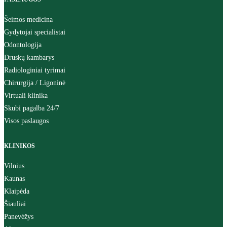
Šeimos medicina
Gydytojai specialistai
Odontologija
Druskų kambarys
Radiologiniai tyrimai
Chirurgija / Ligoninė
Virtuali klinika
Skubi pagalba 24/7
Visos paslaugos
KLINIKOS
Vilnius
Kaunas
Klaipėda
Šiauliai
Panevėžys