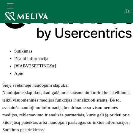
Pr
Sutikimas
Išsami informacija
[#IABV2SETTINGS#]
Apie
Šioje svetainėje naudojami slapukai
Naudojame slapukus, kad galėtume suasmeninti turinį bei skelbimus,
teikti visuomeninės medijos funkcijas ir analizuoti srautą. Be to,
svetainės naudojimo informaciją bendriname su visuomeninės
medijos, reklamavimo ir analizės partneriais, kurie gali ją pridėti prie
kitos jūsų pateiktos arba naudojant paslaugas surinktos informacijos.
Sutikimo pasirinkimas