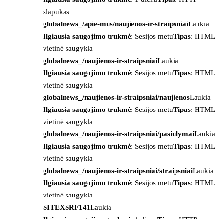
slapukas
globalnews_/apie-mus/naujienos-ir-straipsniai
Laukia
Ilgiausia saugojimo trukmė
: Sesijos metu
Tipas
: HTML
vietinė saugykla
globalnews_/naujienos-ir-straipsniai
Laukia
Ilgiausia saugojimo trukmė
: Sesijos metu
Tipas
: HTML
vietinė saugykla
globalnews_/naujienos-ir-straipsniai/naujienos
Laukia
Ilgiausia saugojimo trukmė
: Sesijos metu
Tipas
: HTML
vietinė saugykla
globalnews_/naujienos-ir-straipsniai/pasiulymai
Laukia
Ilgiausia saugojimo trukmė
: Sesijos metu
Tipas
: HTML
vietinė saugykla
globalnews_/naujienos-ir-straipsniai/straipsniai
Laukia
Ilgiausia saugojimo trukmė
: Sesijos metu
Tipas
: HTML
vietinė saugykla
SITEXSRF141
Laukia