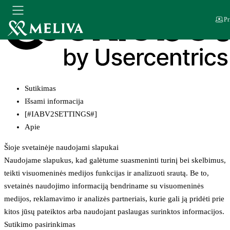
Pr
Sutikimas
Išsami informacija
[#IABV2SETTINGS#]
Apie
Šioje svetainėje naudojami slapukai
Naudojame slapukus, kad galėtume suasmeninti turinį bei skelbimus,
teikti visuomeninės medijos funkcijas ir analizuoti srautą. Be to,
svetainės naudojimo informaciją bendriname su visuomeninės
medijos, reklamavimo ir analizės partneriais, kurie gali ją pridėti prie
kitos jūsų pateiktos arba naudojant paslaugas surinktos informacijos.
Sutikimo pasirinkimas