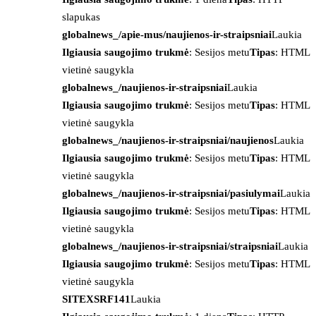
slapukas
globalnews_/apie-mus/naujienos-ir-straipsniai
Laukia
Ilgiausia saugojimo trukmė
: Sesijos metu
Tipas
: HTML
vietinė saugykla
globalnews_/naujienos-ir-straipsniai
Laukia
Ilgiausia saugojimo trukmė
: Sesijos metu
Tipas
: HTML
vietinė saugykla
globalnews_/naujienos-ir-straipsniai/naujienos
Laukia
Ilgiausia saugojimo trukmė
: Sesijos metu
Tipas
: HTML
vietinė saugykla
globalnews_/naujienos-ir-straipsniai/pasiulymai
Laukia
Ilgiausia saugojimo trukmė
: Sesijos metu
Tipas
: HTML
vietinė saugykla
globalnews_/naujienos-ir-straipsniai/straipsniai
Laukia
Ilgiausia saugojimo trukmė
: Sesijos metu
Tipas
: HTML
vietinė saugykla
SITEXSRF141
Laukia