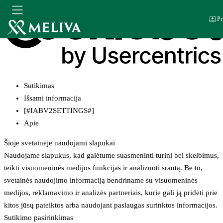
Pr
Sutikimas
Išsami informacija
[#IABV2SETTINGS#]
Apie
Šioje svetainėje naudojami slapukai
Naudojame slapukus, kad galėtume suasmeninti turinį bei skelbimus,
teikti visuomeninės medijos funkcijas ir analizuoti srautą. Be to,
svetainės naudojimo informaciją bendriname su visuomeninės
medijos, reklamavimo ir analizės partneriais, kurie gali ją pridėti prie
kitos jūsų pateiktos arba naudojant paslaugas surinktos informacijos.
Sutikimo pasirinkimas