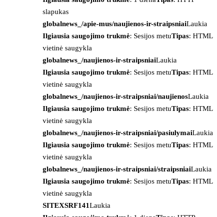
slapukas
globalnews_/apie-mus/naujienos-ir-straipsniai
Laukia
Ilgiausia saugojimo trukmė
: Sesijos metu
Tipas
: HTML
vietinė saugykla
globalnews_/naujienos-ir-straipsniai
Laukia
Ilgiausia saugojimo trukmė
: Sesijos metu
Tipas
: HTML
vietinė saugykla
globalnews_/naujienos-ir-straipsniai/naujienos
Laukia
Ilgiausia saugojimo trukmė
: Sesijos metu
Tipas
: HTML
vietinė saugykla
globalnews_/naujienos-ir-straipsniai/pasiulymai
Laukia
Ilgiausia saugojimo trukmė
: Sesijos metu
Tipas
: HTML
vietinė saugykla
globalnews_/naujienos-ir-straipsniai/straipsniai
Laukia
Ilgiausia saugojimo trukmė
: Sesijos metu
Tipas
: HTML
vietinė saugykla
SITEXSRF141
Laukia