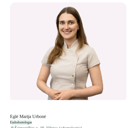
Eglė Marija Urbonė
Endodontologas