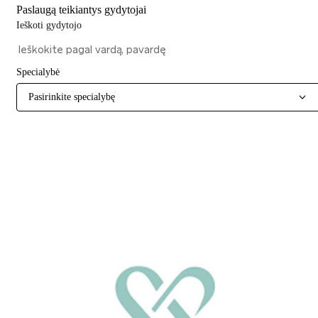
Paslaugą teikiantys gydytojai
Ieškoti gydytojo
Specialybė
Pasirinkite specialybę