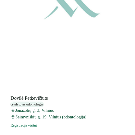
Dovilė Petkevičiūtė
Gydytojas odontologas
Jonažolių g. 3, Vilnius
Šeimyniškių g. 19, Vilnius (odontologija)
Registracija vizitui