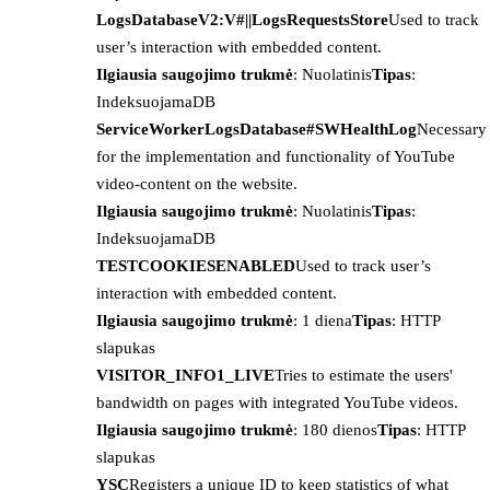
LogsDatabaseV2:V#||LogsRequestsStore
Used to track
user’s interaction with embedded content.
Ilgiausia saugojimo trukmė
: Nuolatinis
Tipas
:
IndeksuojamaDB
ServiceWorkerLogsDatabase#SWHealthLog
Necessary
for the implementation and functionality of YouTube
video-content on the website.
Ilgiausia saugojimo trukmė
: Nuolatinis
Tipas
:
IndeksuojamaDB
TESTCOOKIESENABLED
Used to track user’s
interaction with embedded content.
Ilgiausia saugojimo trukmė
: 1 diena
Tipas
: HTTP
slapukas
VISITOR_INFO1_LIVE
Tries to estimate the users'
bandwidth on pages with integrated YouTube videos.
Ilgiausia saugojimo trukmė
: 180 dienos
Tipas
: HTTP
slapukas
YSC
Registers a unique ID to keep statistics of what