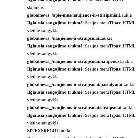
slapukas
globalnews_/apie-mus/naujienos-ir-straipsniai
Laukia
Ilgiausia saugojimo trukmė
: Sesijos metu
Tipas
: HTML
vietinė saugykla
globalnews_/naujienos-ir-straipsniai
Laukia
Ilgiausia saugojimo trukmė
: Sesijos metu
Tipas
: HTML
vietinė saugykla
globalnews_/naujienos-ir-straipsniai/naujienos
Laukia
Ilgiausia saugojimo trukmė
: Sesijos metu
Tipas
: HTML
vietinė saugykla
globalnews_/naujienos-ir-straipsniai/pasiulymai
Laukia
Ilgiausia saugojimo trukmė
: Sesijos metu
Tipas
: HTML
vietinė saugykla
globalnews_/naujienos-ir-straipsniai/straipsniai
Laukia
Ilgiausia saugojimo trukmė
: Sesijos metu
Tipas
: HTML
vietinė saugykla
SITEXSRF141
Laukia