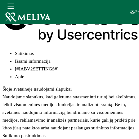
Pr
Sutikimas
Išsami informacija
[#IABV2SETTINGS#]
Apie
Šioje svetainėje naudojami slapukai
Naudojame slapukus, kad galėtume suasmeninti turinį bei skelbimus,
teikti visuomeninės medijos funkcijas ir analizuoti srautą. Be to,
svetainės naudojimo informaciją bendriname su visuomeninės
medijos, reklamavimo ir analizės partneriais, kurie gali ją pridėti prie
kitos jūsų pateiktos arba naudojant paslaugas surinktos informacijos.
Sutikimo pasirinkimas