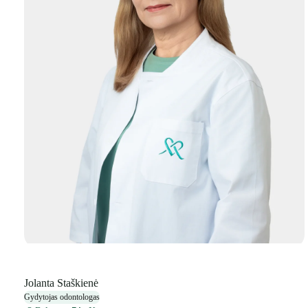
Jolanta Staškienė
Gydytojas odontologas