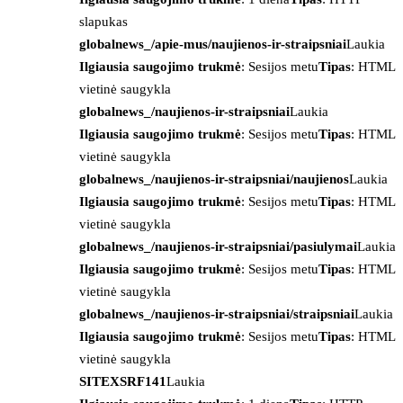
slapukas
globalnews_/apie-mus/naujienos-ir-straipsniai
Laukia
Ilgiausia saugojimo trukmė
: Sesijos metu
Tipas
: HTML
vietinė saugykla
globalnews_/naujienos-ir-straipsniai
Laukia
Ilgiausia saugojimo trukmė
: Sesijos metu
Tipas
: HTML
vietinė saugykla
globalnews_/naujienos-ir-straipsniai/naujienos
Laukia
Ilgiausia saugojimo trukmė
: Sesijos metu
Tipas
: HTML
vietinė saugykla
globalnews_/naujienos-ir-straipsniai/pasiulymai
Laukia
Ilgiausia saugojimo trukmė
: Sesijos metu
Tipas
: HTML
vietinė saugykla
globalnews_/naujienos-ir-straipsniai/straipsniai
Laukia
Ilgiausia saugojimo trukmė
: Sesijos metu
Tipas
: HTML
vietinė saugykla
SITEXSRF141
Laukia