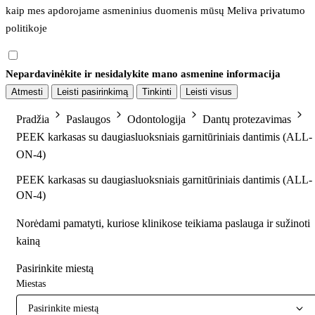
kaip mes apdorojame asmeninius duomenis mūsų 
Meliva privatumo 
politikoje
Nepardavinėkite ir nesidalykite mano asmenine informacija
Atmesti
Leisti pasirinkimą
Tinkinti
Leisti visus
Pradžia
Paslaugos
Odontologija
Dantų protezavimas
PEEK karkasas su daugiasluoksniais garnitūriniais dantimis (ALL-
ON-4)
PEEK karkasas su daugiasluoksniais garnitūriniais dantimis (ALL-
ON-4)
Norėdami pamatyti, kuriose klinikose teikiama paslauga ir sužinoti
kainą
Pasirinkite miestą
Miestas
Pasirinkite miestą