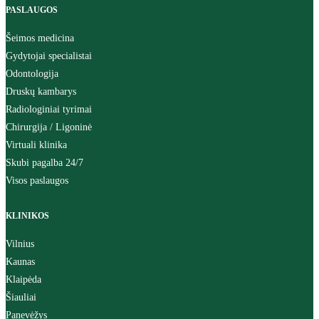
PASLAUGOS
Šeimos medicina
Gydytojai specialistai
Odontologija
Druskų kambarys
Radiologiniai tyrimai
Chirurgija / Ligoninė
Virtuali klinika
Skubi pagalba 24/7
Visos paslaugos
KLINIKOS
Vilnius
Kaunas
Klaipėda
Šiauliai
Panevėžys