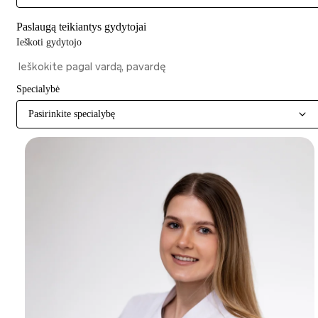
Paslaugą teikiantys gydytojai
Ieškoti gydytojo
Specialybė
Pasirinkite specialybę