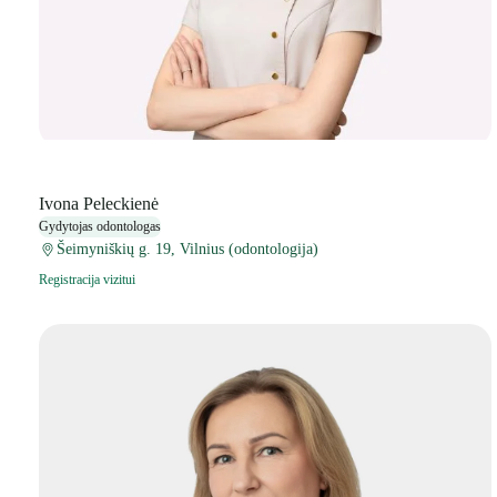
Ivona Peleckienė
Gydytojas odontologas
Šeimyniškių g. 19, Vilnius (odontologija)
Registracija vizitui