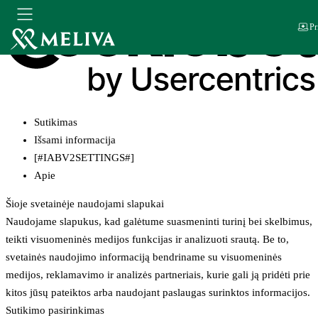
Pr
Sutikimas
Išsami informacija
[#IABV2SETTINGS#]
Apie
Šioje svetainėje naudojami slapukai
Naudojame slapukus, kad galėtume suasmeninti turinį bei skelbimus,
teikti visuomeninės medijos funkcijas ir analizuoti srautą. Be to,
svetainės naudojimo informaciją bendriname su visuomeninės
medijos, reklamavimo ir analizės partneriais, kurie gali ją pridėti prie
kitos jūsų pateiktos arba naudojant paslaugas surinktos informacijos.
Sutikimo pasirinkimas