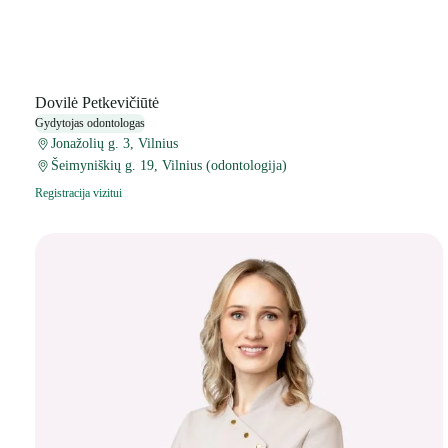
Dovilė Petkevičiūtė
Gydytojas odontologas
Jonažolių g. 3, Vilnius
Šeimyniškių g. 19, Vilnius (odontologija)
Registracija vizitui