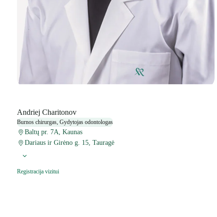
Andriej Charitonov
Burnos chirurgas, Gydytojas odontologas
Baltų pr. 7A, Kaunas
Dariaus ir Girėno g. 15, Tauragė
Registracija vizitui