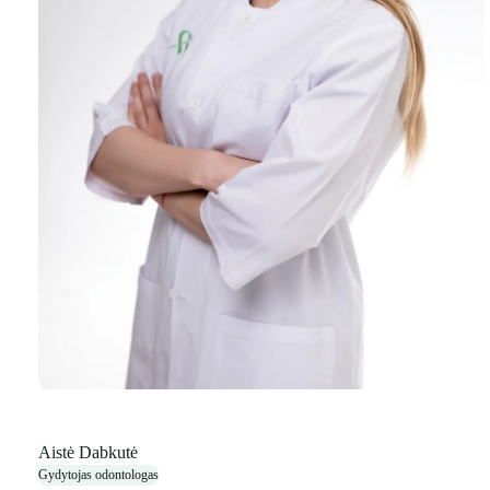
Aistė Dabkutė
Gydytojas odontologas