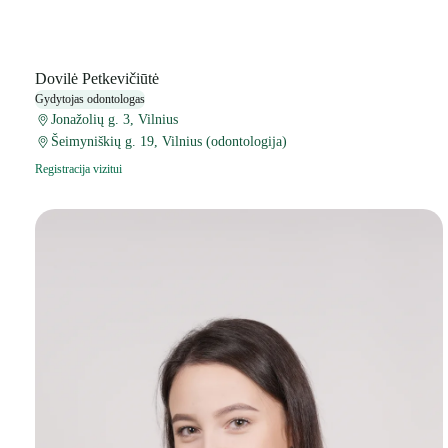
Dovilė Petkevičiūtė
Gydytojas odontologas
Jonažolių g. 3, Vilnius
Šeimyniškių g. 19, Vilnius (odontologija)
Registracija vizitui