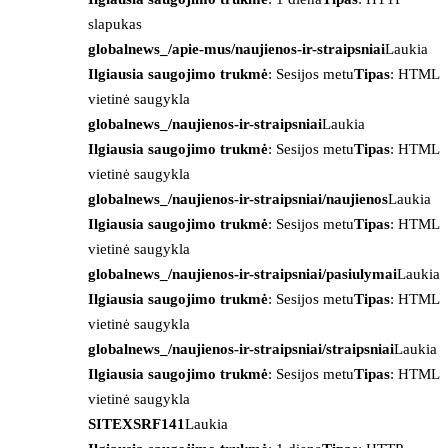
slapukas
globalnews_/apie-mus/naujienos-ir-straipsniai
Laukia
Ilgiausia saugojimo trukmė
: Sesijos metu
Tipas
: HTML
vietinė saugykla
globalnews_/naujienos-ir-straipsniai
Laukia
Ilgiausia saugojimo trukmė
: Sesijos metu
Tipas
: HTML
vietinė saugykla
globalnews_/naujienos-ir-straipsniai/naujienos
Laukia
Ilgiausia saugojimo trukmė
: Sesijos metu
Tipas
: HTML
vietinė saugykla
globalnews_/naujienos-ir-straipsniai/pasiulymai
Laukia
Ilgiausia saugojimo trukmė
: Sesijos metu
Tipas
: HTML
vietinė saugykla
globalnews_/naujienos-ir-straipsniai/straipsniai
Laukia
Ilgiausia saugojimo trukmė
: Sesijos metu
Tipas
: HTML
vietinė saugykla
SITEXSRF141
Laukia