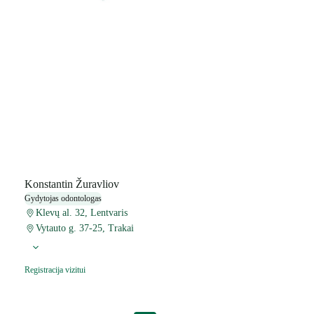
Konstantin Žuravliov
Gydytojas odontologas
Klevų al. 32, Lentvaris
Vytauto g. 37-25, Trakai
Registracija vizitui