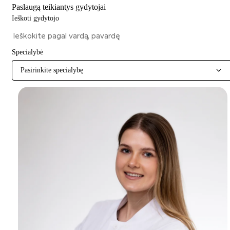
Paslaugą teikiantys gydytojai
Ieškoti gydytojo
Specialybė
Pasirinkite specialybę