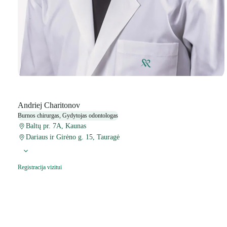
Andriej Charitonov
Burnos chirurgas, Gydytojas odontologas
Baltų pr. 7A, Kaunas
Dariaus ir Girėno g. 15, Tauragė
Registracija vizitui