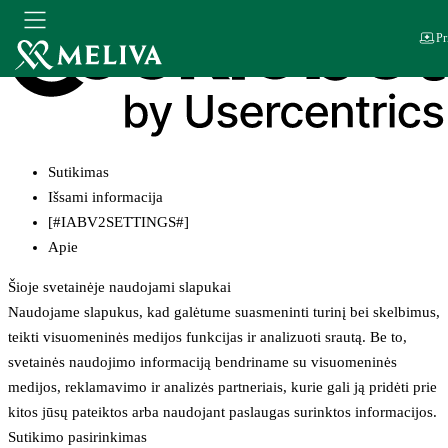
Pr
Sutikimas
Išsami informacija
[#IABV2SETTINGS#]
Apie
Šioje svetainėje naudojami slapukai
Naudojame slapukus, kad galėtume suasmeninti turinį bei skelbimus,
teikti visuomeninės medijos funkcijas ir analizuoti srautą. Be to,
svetainės naudojimo informaciją bendriname su visuomeninės
medijos, reklamavimo ir analizės partneriais, kurie gali ją pridėti prie
kitos jūsų pateiktos arba naudojant paslaugas surinktos informacijos.
Sutikimo pasirinkimas