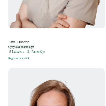
Aiva Liubartė
Gydytojas odontologas
Laisvės a. 16, Panevėžys
Registracija vizitui