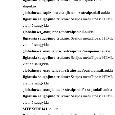
slapukas
globalnews_/apie-mus/naujienos-ir-straipsniai
Laukia
Ilgiausia saugojimo trukmė
: Sesijos metu
Tipas
: HTML
vietinė saugykla
globalnews_/naujienos-ir-straipsniai
Laukia
Ilgiausia saugojimo trukmė
: Sesijos metu
Tipas
: HTML
vietinė saugykla
globalnews_/naujienos-ir-straipsniai/naujienos
Laukia
Ilgiausia saugojimo trukmė
: Sesijos metu
Tipas
: HTML
vietinė saugykla
globalnews_/naujienos-ir-straipsniai/pasiulymai
Laukia
Ilgiausia saugojimo trukmė
: Sesijos metu
Tipas
: HTML
vietinė saugykla
globalnews_/naujienos-ir-straipsniai/straipsniai
Laukia
Ilgiausia saugojimo trukmė
: Sesijos metu
Tipas
: HTML
vietinė saugykla
SITEXSRF141
Laukia