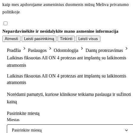
kaip mes apdorojame asmeninius duomenis mūsų 
Meliva privatumo 
politikoje
Nepardavinėkite ir nesidalykite mano asmenine informacija
Atmesti
Leisti pasirinkimą
Tinkinti
Leisti visus
Pradžia
Paslaugos
Odontologija
Dantų protezavimas
Laikinas fiksuotas All ON 4 protezas ant implantų su laikinomis
atramomis
Laikinas fiksuotas All ON 4 protezas ant implantų su laikinomis
atramomis
Norėdami pamatyti, kuriose klinikose teikiama paslauga ir sužinoti
kainą
Pasirinkite miestą
Miestas
Pasirinkite miestą