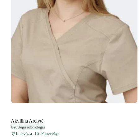
Akvilina Arelytė
Gydytojas odontologas
Laisvės a. 16, Panevėžys