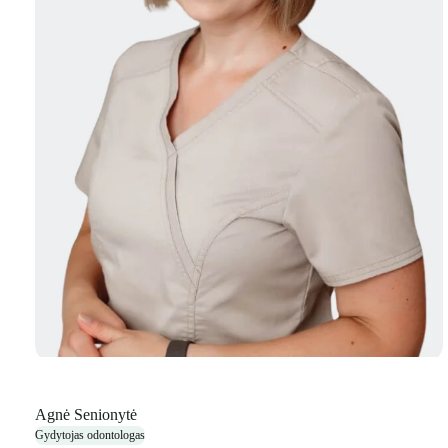
Agnė Senionytė
Gydytojas odontologas