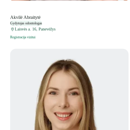
Akvilė Abraitytė
Gydytojas odontologas
Laisvės a. 16, Panevėžys
Registracija vizitui