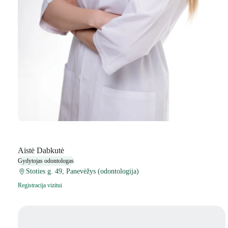
Aistė Dabkutė
Gydytojas odontologas
Stoties g. 49, Panevėžys (odontologija)
Registracija vizitui