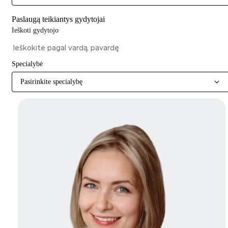
Paslaugą teikiantys gydytojai
Ieškoti gydytojo
Specialybė
Pasirinkite specialybę