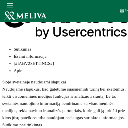
Pr
Sutikimas
Išsami informacija
[#IABV2SETTINGS#]
Apie
Šioje svetainėje naudojami slapukai
Naudojame slapukus, kad galėtume suasmeninti turinį bei skelbimus,
teikti visuomeninės medijos funkcijas ir analizuoti srautą. Be to,
svetainės naudojimo informaciją bendriname su visuomeninės
medijos, reklamavimo ir analizės partneriais, kurie gali ją pridėti prie
kitos jūsų pateiktos arba naudojant paslaugas surinktos informacijos.
Sutikimo pasirinkimas