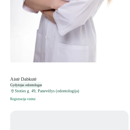
Aistė Dabkutė
Gydytojas odontologas
Stoties g. 49, Panevėžys (odontologija)
Registracija vizitui