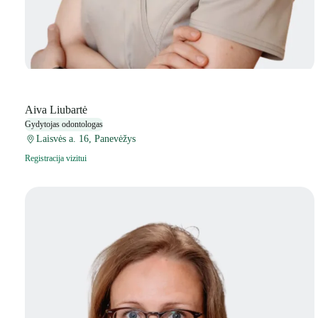
Aiva Liubartė
Gydytojas odontologas
Laisvės a. 16, Panevėžys
Registracija vizitui