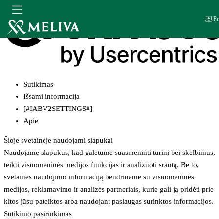
Pr
Sutikimas
Išsami informacija
[#IABV2SETTINGS#]
Apie
Šioje svetainėje naudojami slapukai
Naudojame slapukus, kad galėtume suasmeninti turinį bei skelbimus,
teikti visuomeninės medijos funkcijas ir analizuoti srautą. Be to,
svetainės naudojimo informaciją bendriname su visuomeninės
medijos, reklamavimo ir analizės partneriais, kurie gali ją pridėti prie
kitos jūsų pateiktos arba naudojant paslaugas surinktos informacijos.
Sutikimo pasirinkimas