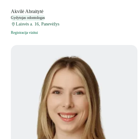
Akvilė Abraitytė
Gydytojas odontologas
Laisvės a. 16, Panevėžys
Registracija vizitui