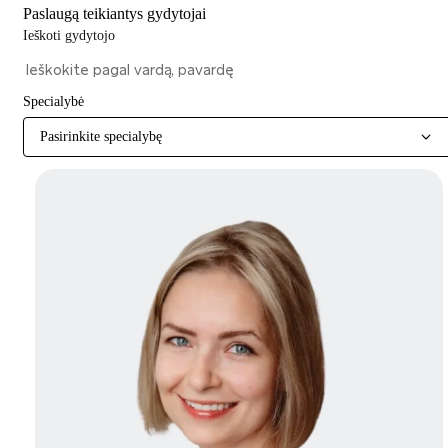
Paslaugą teikiantys gydytojai
Ieškoti gydytojo
Specialybė
Pasirinkite specialybę