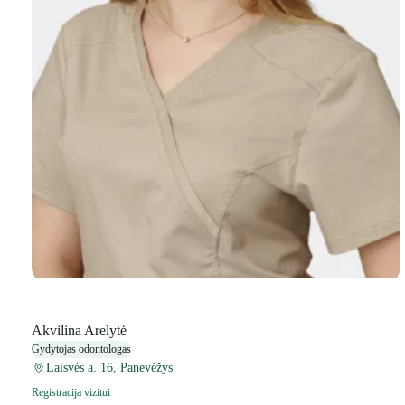
Akvilina Arelytė
Gydytojas odontologas
Laisvės a. 16, Panevėžys
Registracija vizitui