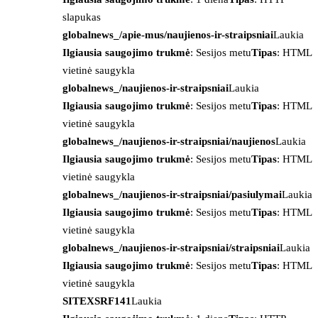
slapukas
globalnews_/apie-mus/naujienos-ir-straipsniai
Laukia
Ilgiausia saugojimo trukmė
: Sesijos metu
Tipas
: HTML
vietinė saugykla
globalnews_/naujienos-ir-straipsniai
Laukia
Ilgiausia saugojimo trukmė
: Sesijos metu
Tipas
: HTML
vietinė saugykla
globalnews_/naujienos-ir-straipsniai/naujienos
Laukia
Ilgiausia saugojimo trukmė
: Sesijos metu
Tipas
: HTML
vietinė saugykla
globalnews_/naujienos-ir-straipsniai/pasiulymai
Laukia
Ilgiausia saugojimo trukmė
: Sesijos metu
Tipas
: HTML
vietinė saugykla
globalnews_/naujienos-ir-straipsniai/straipsniai
Laukia
Ilgiausia saugojimo trukmė
: Sesijos metu
Tipas
: HTML
vietinė saugykla
SITEXSRF141
Laukia