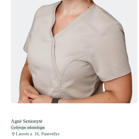
Agnė Senionytė
Gydytojas odontologas
Laisvės a. 16, Panevėžys