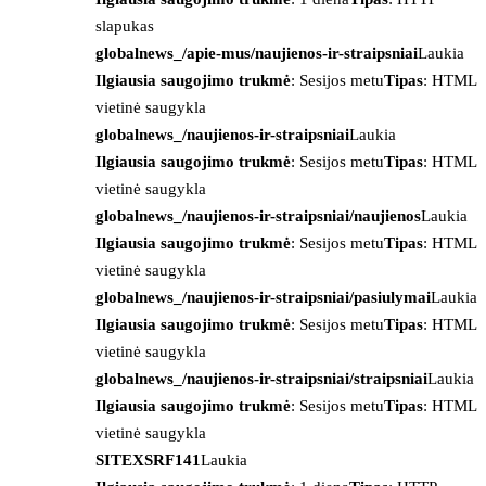
slapukas
globalnews_/apie-mus/naujienos-ir-straipsniai
Laukia
Ilgiausia saugojimo trukmė
: Sesijos metu
Tipas
: HTML
vietinė saugykla
globalnews_/naujienos-ir-straipsniai
Laukia
Ilgiausia saugojimo trukmė
: Sesijos metu
Tipas
: HTML
vietinė saugykla
globalnews_/naujienos-ir-straipsniai/naujienos
Laukia
Ilgiausia saugojimo trukmė
: Sesijos metu
Tipas
: HTML
vietinė saugykla
globalnews_/naujienos-ir-straipsniai/pasiulymai
Laukia
Ilgiausia saugojimo trukmė
: Sesijos metu
Tipas
: HTML
vietinė saugykla
globalnews_/naujienos-ir-straipsniai/straipsniai
Laukia
Ilgiausia saugojimo trukmė
: Sesijos metu
Tipas
: HTML
vietinė saugykla
SITEXSRF141
Laukia