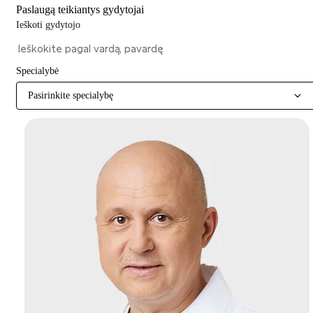
Paslaugą teikiantys gydytojai
Ieškoti gydytojo
Specialybė
Pasirinkite specialybę