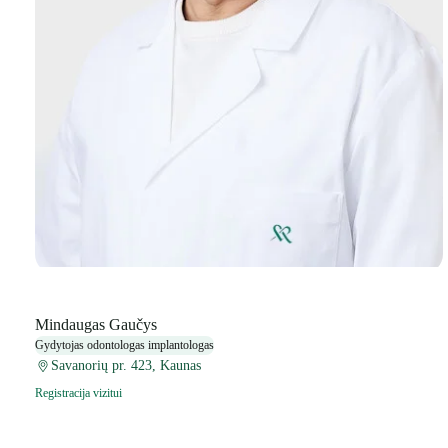
Mindaugas Gaučys
Gydytojas odontologas implantologas
Savanorių pr. 423, Kaunas
Registracija vizitui