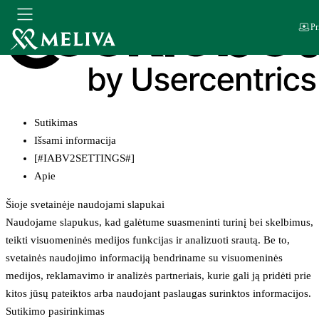
Pr
Sutikimas
Išsami informacija
[#IABV2SETTINGS#]
Apie
Šioje svetainėje naudojami slapukai
Naudojame slapukus, kad galėtume suasmeninti turinį bei skelbimus,
teikti visuomeninės medijos funkcijas ir analizuoti srautą. Be to,
svetainės naudojimo informaciją bendriname su visuomeninės
medijos, reklamavimo ir analizės partneriais, kurie gali ją pridėti prie
kitos jūsų pateiktos arba naudojant paslaugas surinktos informacijos.
Sutikimo pasirinkimas