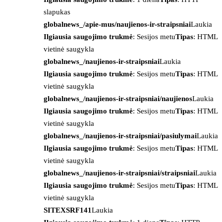
slapukas
globalnews_/apie-mus/naujienos-ir-straipsniai
Laukia
Ilgiausia saugojimo trukmė
: Sesijos metu
Tipas
: HTML
vietinė saugykla
globalnews_/naujienos-ir-straipsniai
Laukia
Ilgiausia saugojimo trukmė
: Sesijos metu
Tipas
: HTML
vietinė saugykla
globalnews_/naujienos-ir-straipsniai/naujienos
Laukia
Ilgiausia saugojimo trukmė
: Sesijos metu
Tipas
: HTML
vietinė saugykla
globalnews_/naujienos-ir-straipsniai/pasiulymai
Laukia
Ilgiausia saugojimo trukmė
: Sesijos metu
Tipas
: HTML
vietinė saugykla
globalnews_/naujienos-ir-straipsniai/straipsniai
Laukia
Ilgiausia saugojimo trukmė
: Sesijos metu
Tipas
: HTML
vietinė saugykla
SITEXSRF141
Laukia