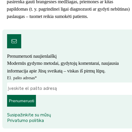
pasirenka gauti brangesnes medžiagas, priemones ar kitas
papildomas (t. y. pagrindinei ligai diagnozuoti ar gydyti nebūtinas)
paslaugas – tuomet reikia sumokėti patiems.
Prenumeruoti naujienlaiškį
Modernūs gydymo metodai, gydytojų komentarai, naujausia
informacija apie Jūsų sveikatą – viskas iš pirmų lūpų.
El. pašto adresas
*
Prenumeruoti
Susipažinkite su mūsų
Privatumo politika