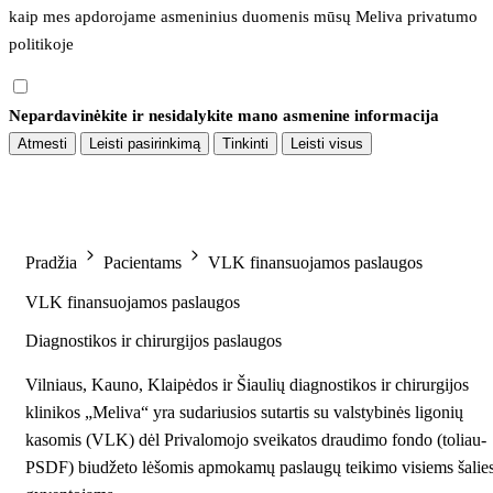
kaip mes apdorojame asmeninius duomenis mūsų 
Meliva privatumo 
politikoje
Nepardavinėkite ir nesidalykite mano asmenine informacija
Atmesti
Leisti pasirinkimą
Tinkinti
Leisti visus
Pradžia
Pacientams
VLK finansuojamos paslaugos
VLK finansuojamos paslaugos
Diagnostikos ir chirurgijos paslaugos
Vilniaus, Kauno, Klaipėdos ir Šiaulių diagnostikos ir chirurgijos
klinikos „Meliva“ yra sudariusios sutartis su valstybinės ligonių
kasomis (VLK) dėl Privalomojo sveikatos draudimo fondo (toliau-
PSDF) biudžeto lėšomis apmokamų paslaugų teikimo visiems šalie