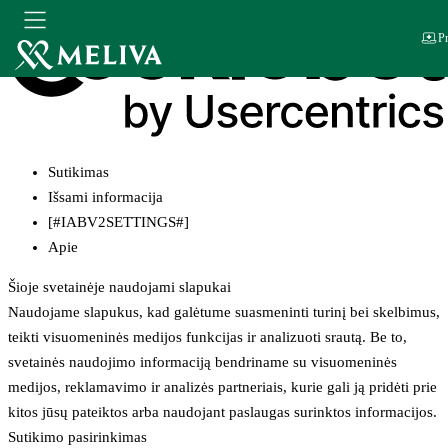
Pr
Sutikimas
Išsami informacija
[#IABV2SETTINGS#]
Apie
Šioje svetainėje naudojami slapukai
Naudojame slapukus, kad galėtume suasmeninti turinį bei skelbimus,
teikti visuomeninės medijos funkcijas ir analizuoti srautą. Be to,
svetainės naudojimo informaciją bendriname su visuomeninės
medijos, reklamavimo ir analizės partneriais, kurie gali ją pridėti prie
kitos jūsų pateiktos arba naudojant paslaugas surinktos informacijos.
Sutikimo pasirinkimas