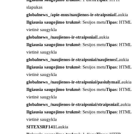
slapukas
globalnews_/apie-mus/naujienos-ir-straipsniai
Laukia
Ilgiausia saugojimo trukmė
: Sesijos metu
Tipas
: HTML
vietinė saugykla
globalnews_/naujienos-ir-straipsniai
Laukia
Ilgiausia saugojimo trukmė
: Sesijos metu
Tipas
: HTML
vietinė saugykla
globalnews_/naujienos-ir-straipsniai/naujienos
Laukia
Ilgiausia saugojimo trukmė
: Sesijos metu
Tipas
: HTML
vietinė saugykla
globalnews_/naujienos-ir-straipsniai/pasiulymai
Laukia
Ilgiausia saugojimo trukmė
: Sesijos metu
Tipas
: HTML
vietinė saugykla
globalnews_/naujienos-ir-straipsniai/straipsniai
Laukia
Ilgiausia saugojimo trukmė
: Sesijos metu
Tipas
: HTML
vietinė saugykla
SITEXSRF141
Laukia