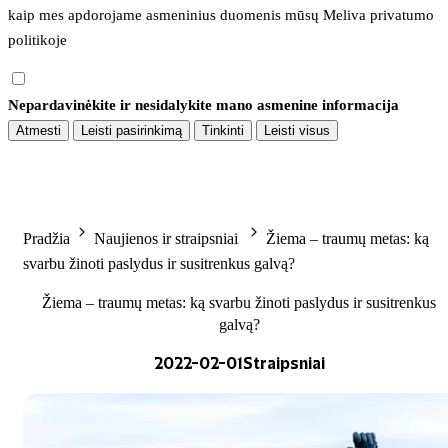
kaip mes apdorojame asmeninius duomenis mūsų 
Meliva privatumo 
politikoje
Nepardavinėkite ir nesidalykite mano asmenine informacija
Atmesti
Leisti pasirinkimą
Tinkinti
Leisti visus
Pradžia
Naujienos ir straipsniai
Žiema – traumų metas: ką
svarbu žinoti paslydus ir susitrenkus galvą?
Žiema – traumų metas: ką svarbu žinoti paslydus ir susitrenkus
galvą?
2022-02-01
Straipsniai