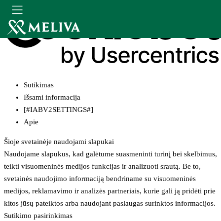
Sutikimas
Išsami informacija
[#IABV2SETTINGS#]
Apie
Šioje svetainėje naudojami slapukai
Naudojame slapukus, kad galėtume suasmeninti turinį bei skelbimus,
teikti visuomeninės medijos funkcijas ir analizuoti srautą. Be to,
svetainės naudojimo informaciją bendriname su visuomeninės
medijos, reklamavimo ir analizės partneriais, kurie gali ją pridėti prie
kitos jūsų pateiktos arba naudojant paslaugas surinktos informacijos.
Sutikimo pasirinkimas