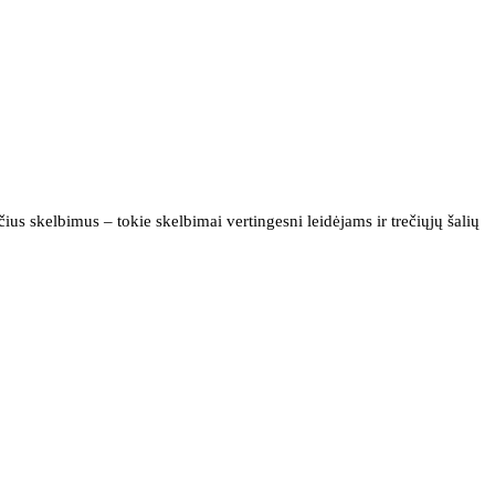
us skelbimus – tokie skelbimai vertingesni leidėjams ir trečiųjų šalių