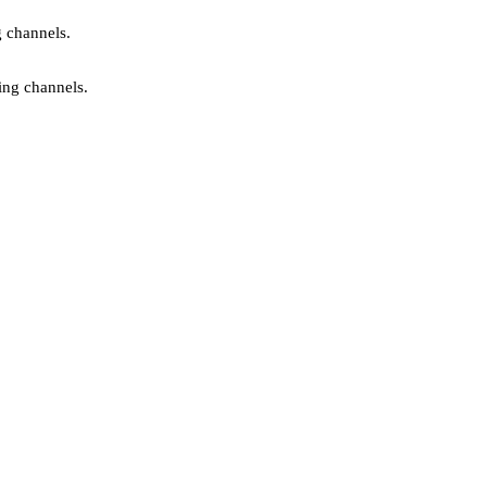
g channels.
ing channels.