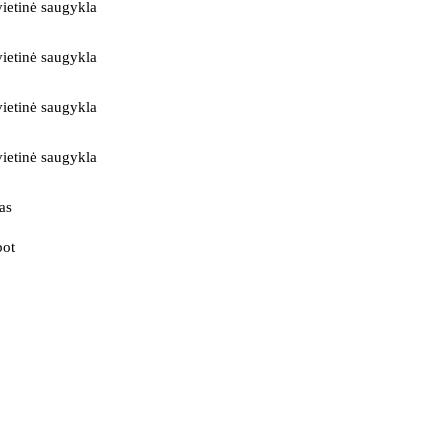
ietinė saugykla
ietinė saugykla
ietinė saugykla
ietinė saugykla
as
bot