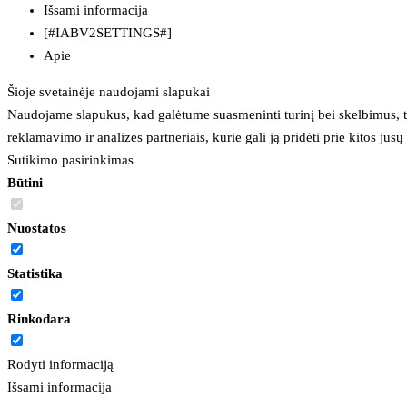
Išsami informacija
[#IABV2SETTINGS#]
Apie
Šioje svetainėje naudojami slapukai
Naudojame slapukus, kad galėtume suasmeninti turinį bei skelbimus, t
reklamavimo ir analizės partneriais, kurie gali ją pridėti prie kitos jū
Sutikimo pasirinkimas
Būtini
Nuostatos
Statistika
Rinkodara
Rodyti informaciją
Išsami informacija