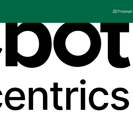
Prisijungti