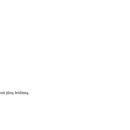
uti jūsų leidimą.