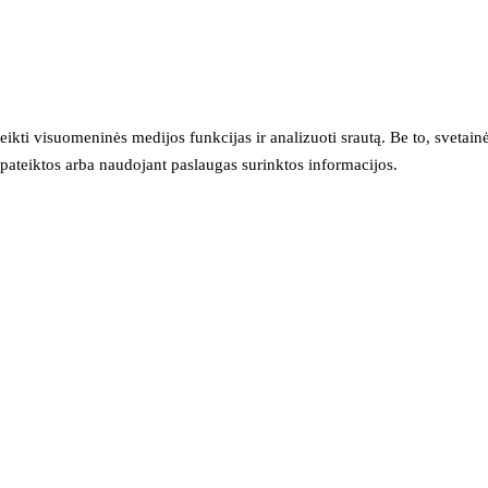
eikti visuomeninės medijos funkcijas ir analizuoti srautą. Be to, svet
sų pateiktos arba naudojant paslaugas surinktos informacijos.