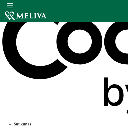
Sutikimas