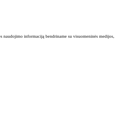
ainės naudojimo informaciją bendriname su visuomeninės medijos,