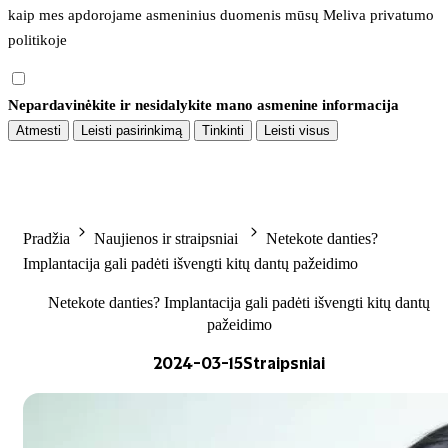
kaip mes apdorojame asmeninius duomenis mūsų 
Meliva privatumo 
politikoje
Nepardavinėkite ir nesidalykite mano asmenine informacija
Atmesti
Leisti pasirinkimą
Tinkinti
Leisti visus
Pradžia
Naujienos ir straipsniai
Netekote danties?
Implantacija gali padėti išvengti kitų dantų pažeidimo
Netekote danties? Implantacija gali padėti išvengti kitų dantų
pažeidimo
2024-03-15
Straipsniai