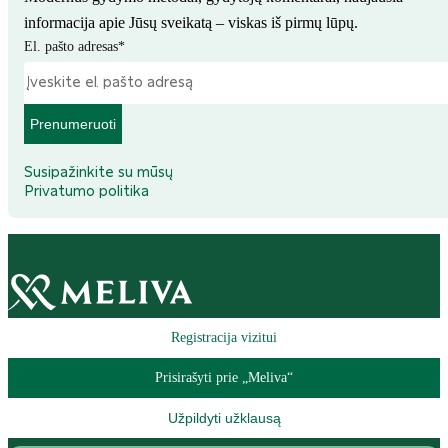
informacija apie Jūsų sveikatą – viskas iš pirmų lūpų.
El. pašto adresas
*
Prenumeruoti
Susipažinkite su mūsų
Privatumo politika
Registracija vizitui
Prisirašyti prie „Meliva“
Užpildyti užklausą