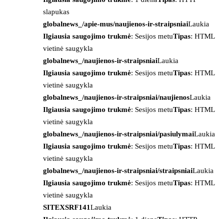
slapukas
globalnews_/apie-mus/naujienos-ir-straipsniai
Laukia
Ilgiausia saugojimo trukmė
: Sesijos metu
Tipas
: HTML
vietinė saugykla
globalnews_/naujienos-ir-straipsniai
Laukia
Ilgiausia saugojimo trukmė
: Sesijos metu
Tipas
: HTML
vietinė saugykla
globalnews_/naujienos-ir-straipsniai/naujienos
Laukia
Ilgiausia saugojimo trukmė
: Sesijos metu
Tipas
: HTML
vietinė saugykla
globalnews_/naujienos-ir-straipsniai/pasiulymai
Laukia
Ilgiausia saugojimo trukmė
: Sesijos metu
Tipas
: HTML
vietinė saugykla
globalnews_/naujienos-ir-straipsniai/straipsniai
Laukia
Ilgiausia saugojimo trukmė
: Sesijos metu
Tipas
: HTML
vietinė saugykla
SITEXSRF141
Laukia