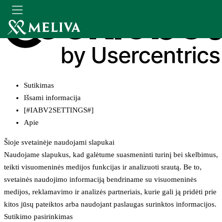
Sutikimas
Išsami informacija
[#IABV2SETTINGS#]
Apie
Šioje svetainėje naudojami slapukai
Naudojame slapukus, kad galėtume suasmeninti turinį bei skelbimus,
teikti visuomeninės medijos funkcijas ir analizuoti srautą. Be to,
svetainės naudojimo informaciją bendriname su visuomeninės
medijos, reklamavimo ir analizės partneriais, kurie gali ją pridėti prie
kitos jūsų pateiktos arba naudojant paslaugas surinktos informacijos.
Sutikimo pasirinkimas