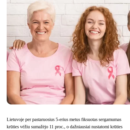
Lietuvoje per pastaruosius 5-erius metus fiksuotas sergamumas
krūties vėžiu sumažėjo 11 proc., o dažniausiai nustatomi krūties