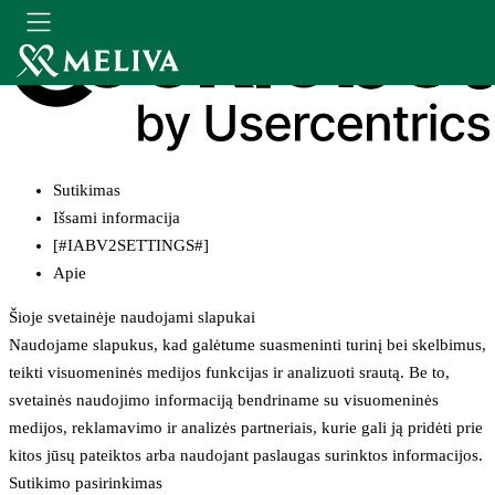
Sutikimas
Išsami informacija
[#IABV2SETTINGS#]
Apie
Šioje svetainėje naudojami slapukai
Naudojame slapukus, kad galėtume suasmeninti turinį bei skelbimus,
teikti visuomeninės medijos funkcijas ir analizuoti srautą. Be to,
svetainės naudojimo informaciją bendriname su visuomeninės
medijos, reklamavimo ir analizės partneriais, kurie gali ją pridėti prie
kitos jūsų pateiktos arba naudojant paslaugas surinktos informacijos.
Sutikimo pasirinkimas