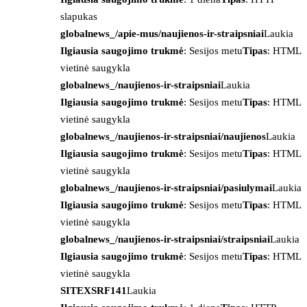
slapukas
globalnews_/apie-mus/naujienos-ir-straipsniai
Laukia
Ilgiausia saugojimo trukmė
: Sesijos metu
Tipas
: HTML
vietinė saugykla
globalnews_/naujienos-ir-straipsniai
Laukia
Ilgiausia saugojimo trukmė
: Sesijos metu
Tipas
: HTML
vietinė saugykla
globalnews_/naujienos-ir-straipsniai/naujienos
Laukia
Ilgiausia saugojimo trukmė
: Sesijos metu
Tipas
: HTML
vietinė saugykla
globalnews_/naujienos-ir-straipsniai/pasiulymai
Laukia
Ilgiausia saugojimo trukmė
: Sesijos metu
Tipas
: HTML
vietinė saugykla
globalnews_/naujienos-ir-straipsniai/straipsniai
Laukia
Ilgiausia saugojimo trukmė
: Sesijos metu
Tipas
: HTML
vietinė saugykla
SITEXSRF141
Laukia