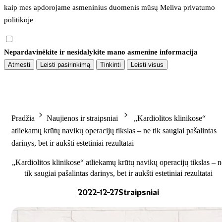
kaip mes apdorojame asmeninius duomenis mūsų 
Meliva privatumo 
politikoje
Nepardavinėkite ir nesidalykite mano asmenine informacija
Atmesti
Leisti pasirinkimą
Tinkinti
Leisti visus
Pradžia
Naujienos ir straipsniai
„Kardiolitos klinikose“
atliekamų krūtų navikų operacijų tikslas – ne tik saugiai pašalintas
darinys, bet ir aukšti estetiniai rezultatai
„Kardiolitos klinikose“ atliekamų krūtų navikų operacijų tikslas – n
tik saugiai pašalintas darinys, bet ir aukšti estetiniai rezultatai
2022-12-27
Straipsniai