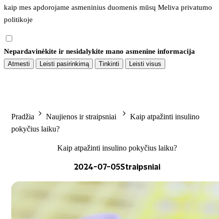
kaip mes apdorojame asmeninius duomenis mūsų 
Meliva privatumo 
politikoje
Nepardavinėkite ir nesidalykite mano asmenine informacija
Atmesti
Leisti pasirinkimą
Tinkinti
Leisti visus
Pradžia
Naujienos ir straipsniai
Kaip atpažinti insulino
pokyčius laiku?
Kaip atpažinti insulino pokyčius laiku?
2024-07-05
Straipsniai