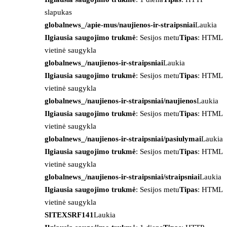
slapukas
globalnews_/apie-mus/naujienos-ir-straipsniai
Laukia
Ilgiausia saugojimo trukmė
: Sesijos metu
Tipas
: HTML
vietinė saugykla
globalnews_/naujienos-ir-straipsniai
Laukia
Ilgiausia saugojimo trukmė
: Sesijos metu
Tipas
: HTML
vietinė saugykla
globalnews_/naujienos-ir-straipsniai/naujienos
Laukia
Ilgiausia saugojimo trukmė
: Sesijos metu
Tipas
: HTML
vietinė saugykla
globalnews_/naujienos-ir-straipsniai/pasiulymai
Laukia
Ilgiausia saugojimo trukmė
: Sesijos metu
Tipas
: HTML
vietinė saugykla
globalnews_/naujienos-ir-straipsniai/straipsniai
Laukia
Ilgiausia saugojimo trukmė
: Sesijos metu
Tipas
: HTML
vietinė saugykla
SITEXSRF141
Laukia