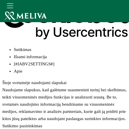
Sutikimas
Išsami informacija
[#IABV2SETTINGS#]
Apie
Šioje svetainėje naudojami slapukai
Naudojame slapukus, kad galėtume suasmeninti turinį bei skelbimus,
teikti visuomeninės medijos funkcijas ir analizuoti srautą. Be to,
svetainės naudojimo informaciją bendriname su visuomeninės
medijos, reklamavimo ir analizės partneriais, kurie gali ją pridėti prie
kitos jūsų pateiktos arba naudojant paslaugas surinktos informacijos.
Sutikimo pasirinkimas