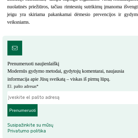
nuolatinės priežiūros, tačiau rimtesnių sutrikimų įmanoma išvengt
jeigu yra skiriama pakankamai dėmesio prevencijos ir gydym
veiksniams.
Prenumeruoti naujienlaiškį
Modernūs gydymo metodai, gydytojų komentarai, naujausia
informacija apie Jūsų sveikatą – viskas iš pirmų lūpų.
El. pašto adresas
*
Prenumeruoti
Susipažinkite su mūsų
Privatumo politika