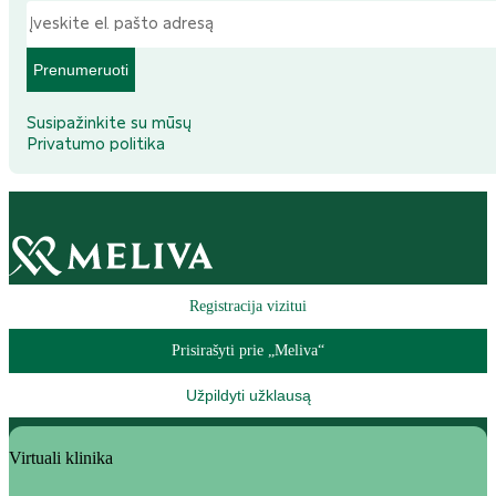
Prenumeruoti
Susipažinkite su mūsų
Privatumo politika
Registracija vizitui
Prisirašyti prie „Meliva“
Užpildyti užklausą
Virtuali klinika