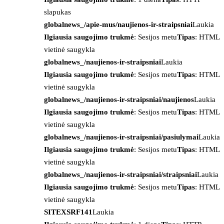
slapukas
globalnews_/apie-mus/naujienos-ir-straipsniai
Laukia
Ilgiausia saugojimo trukmė
: Sesijos metu
Tipas
: HTML
vietinė saugykla
globalnews_/naujienos-ir-straipsniai
Laukia
Ilgiausia saugojimo trukmė
: Sesijos metu
Tipas
: HTML
vietinė saugykla
globalnews_/naujienos-ir-straipsniai/naujienos
Laukia
Ilgiausia saugojimo trukmė
: Sesijos metu
Tipas
: HTML
vietinė saugykla
globalnews_/naujienos-ir-straipsniai/pasiulymai
Laukia
Ilgiausia saugojimo trukmė
: Sesijos metu
Tipas
: HTML
vietinė saugykla
globalnews_/naujienos-ir-straipsniai/straipsniai
Laukia
Ilgiausia saugojimo trukmė
: Sesijos metu
Tipas
: HTML
vietinė saugykla
SITEXSRF141
Laukia