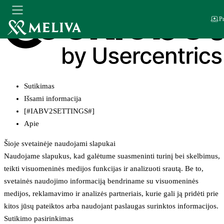
Pr
Sutikimas
Išsami informacija
[#IABV2SETTINGS#]
Apie
Šioje svetainėje naudojami slapukai
Naudojame slapukus, kad galėtume suasmeninti turinį bei skelbimus,
teikti visuomeninės medijos funkcijas ir analizuoti srautą. Be to,
svetainės naudojimo informaciją bendriname su visuomeninės
medijos, reklamavimo ir analizės partneriais, kurie gali ją pridėti prie
kitos jūsų pateiktos arba naudojant paslaugas surinktos informacijos.
Sutikimo pasirinkimas