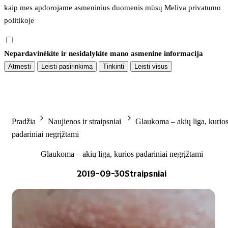
kaip mes apdorojame asmeninius duomenis mūsų 
Meliva privatumo 
politikoje
Nepardavinėkite ir nesidalykite mano asmenine informacija
Atmesti
Leisti pasirinkimą
Tinkinti
Leisti visus
Pradžia
Naujienos ir straipsniai
Glaukoma – akių liga, kurio
padariniai negrįžtami
Glaukoma – akių liga, kurios padariniai negrįžtami
2019-09-30
Straipsniai