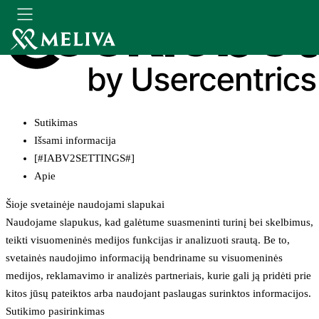
Sutikimas
Išsami informacija
[#IABV2SETTINGS#]
Apie
Šioje svetainėje naudojami slapukai
Naudojame slapukus, kad galėtume suasmeninti turinį bei skelbimus,
teikti visuomeninės medijos funkcijas ir analizuoti srautą. Be to,
svetainės naudojimo informaciją bendriname su visuomeninės
medijos, reklamavimo ir analizės partneriais, kurie gali ją pridėti prie
kitos jūsų pateiktos arba naudojant paslaugas surinktos informacijos.
Sutikimo pasirinkimas