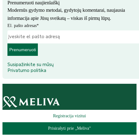
Prenumeruoti naujienlaiškį
Modernūs gydymo metodai, gydytojų komentarai, naujausia
informacija apie Jūsų sveikatą – viskas iš pirmų lūpų.
El. pašto adresas
*
Prenumeruoti
Susipažinkite su mūsų
Privatumo politika
Registracija vizitui
Prisirašyti prie „Meliva“