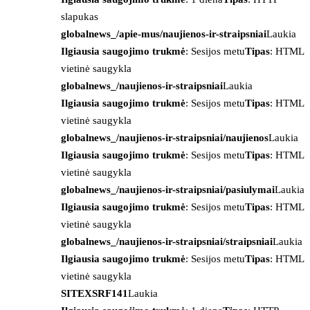
slapukas
globalnews_/apie-mus/naujienos-ir-straipsniai
Laukia
Ilgiausia saugojimo trukmė
: Sesijos metu
Tipas
: HTML
vietinė saugykla
globalnews_/naujienos-ir-straipsniai
Laukia
Ilgiausia saugojimo trukmė
: Sesijos metu
Tipas
: HTML
vietinė saugykla
globalnews_/naujienos-ir-straipsniai/naujienos
Laukia
Ilgiausia saugojimo trukmė
: Sesijos metu
Tipas
: HTML
vietinė saugykla
globalnews_/naujienos-ir-straipsniai/pasiulymai
Laukia
Ilgiausia saugojimo trukmė
: Sesijos metu
Tipas
: HTML
vietinė saugykla
globalnews_/naujienos-ir-straipsniai/straipsniai
Laukia
Ilgiausia saugojimo trukmė
: Sesijos metu
Tipas
: HTML
vietinė saugykla
SITEXSRF141
Laukia