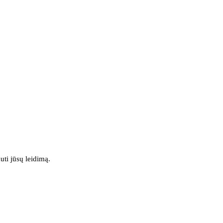
uti jūsų leidimą.