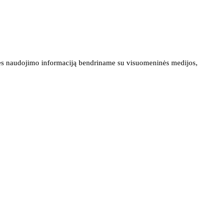
ainės naudojimo informaciją bendriname su visuomeninės medijos,