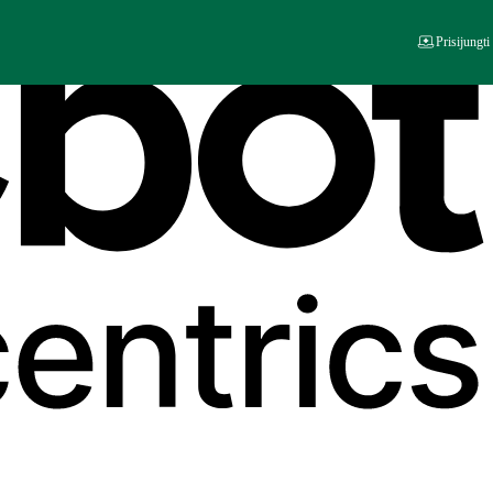
Prisijungti