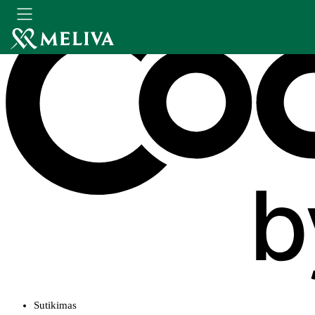
Sutikimas