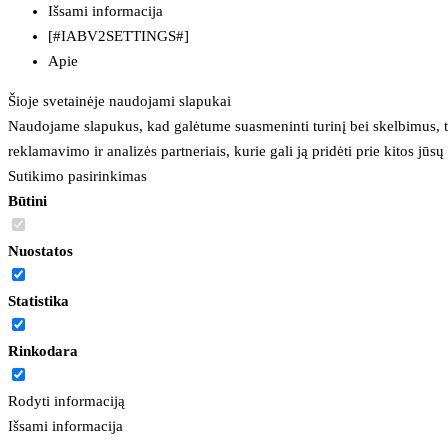
Išsami informacija
[#IABV2SETTINGS#]
Apie
Šioje svetainėje naudojami slapukai
Naudojame slapukus, kad galėtume suasmeninti turinį bei skelbimus, t
reklamavimo ir analizės partneriais, kurie gali ją pridėti prie kitos jū
Sutikimo pasirinkimas
Būtini
Nuostatos
Statistika
Rinkodara
Rodyti informaciją
Išsami informacija