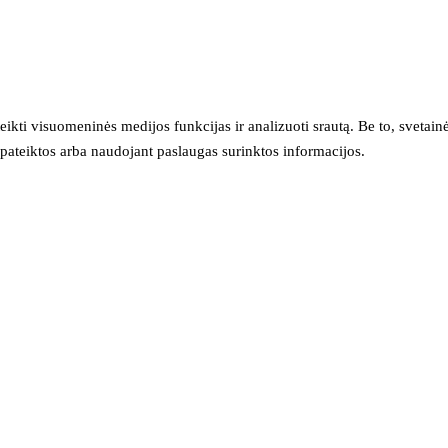
eikti visuomeninės medijos funkcijas ir analizuoti srautą. Be to, svet
sų pateiktos arba naudojant paslaugas surinktos informacijos.