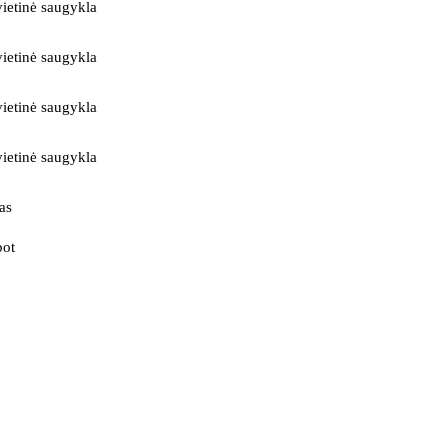
ietinė saugykla
ietinė saugykla
ietinė saugykla
ietinė saugykla
as
bot