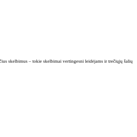
us skelbimus – tokie skelbimai vertingesni leidėjams ir trečiųjų šalių