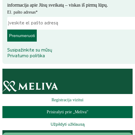
informacija apie Jūsų sveikatą – viskas iš pirmų lūpų.
El. pašto adresas
*
Prenumeruoti
Susipažinkite su mūsų
Privatumo politika
Registracija vizitui
Prisirašyti prie „Meliva“
Užpildyti užklausą