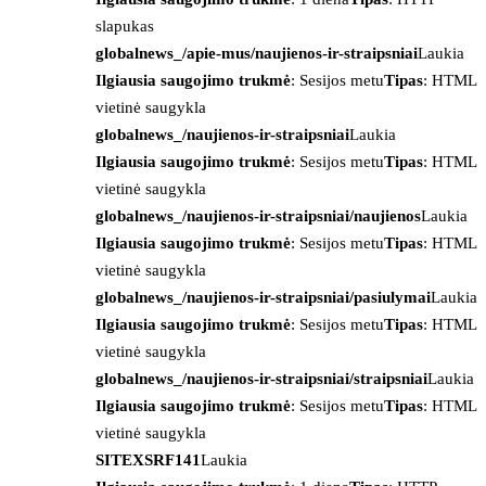
slapukas
globalnews_/apie-mus/naujienos-ir-straipsniai
Laukia
Ilgiausia saugojimo trukmė
: Sesijos metu
Tipas
: HTML
vietinė saugykla
globalnews_/naujienos-ir-straipsniai
Laukia
Ilgiausia saugojimo trukmė
: Sesijos metu
Tipas
: HTML
vietinė saugykla
globalnews_/naujienos-ir-straipsniai/naujienos
Laukia
Ilgiausia saugojimo trukmė
: Sesijos metu
Tipas
: HTML
vietinė saugykla
globalnews_/naujienos-ir-straipsniai/pasiulymai
Laukia
Ilgiausia saugojimo trukmė
: Sesijos metu
Tipas
: HTML
vietinė saugykla
globalnews_/naujienos-ir-straipsniai/straipsniai
Laukia
Ilgiausia saugojimo trukmė
: Sesijos metu
Tipas
: HTML
vietinė saugykla
SITEXSRF141
Laukia