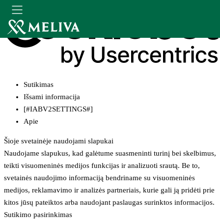
Sutikimas
Išsami informacija
[#IABV2SETTINGS#]
Apie
Šioje svetainėje naudojami slapukai
Naudojame slapukus, kad galėtume suasmeninti turinį bei skelbimus,
teikti visuomeninės medijos funkcijas ir analizuoti srautą. Be to,
svetainės naudojimo informaciją bendriname su visuomeninės
medijos, reklamavimo ir analizės partneriais, kurie gali ją pridėti prie
kitos jūsų pateiktos arba naudojant paslaugas surinktos informacijos.
Sutikimo pasirinkimas