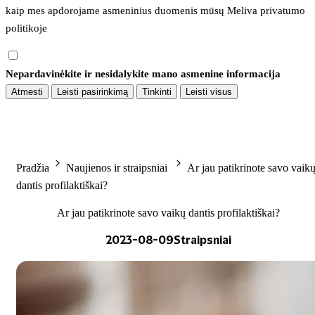
kaip mes apdorojame asmeninius duomenis mūsų 
Meliva privatumo 
politikoje
Nepardavinėkite ir nesidalykite mano asmenine informacija
Atmesti
Leisti pasirinkimą
Tinkinti
Leisti visus
Pradžia
Naujienos ir straipsniai
Ar jau patikrinote savo vaik
dantis profilaktiškai?
Ar jau patikrinote savo vaikų dantis profilaktiškai?
2023-08-09
Straipsniai