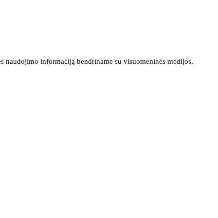
ainės naudojimo informaciją bendriname su visuomeninės medijos,