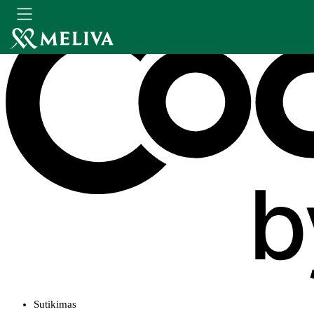
Sutikimas