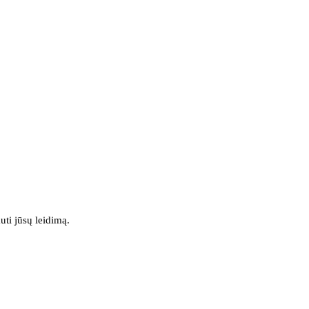
uti jūsų leidimą.