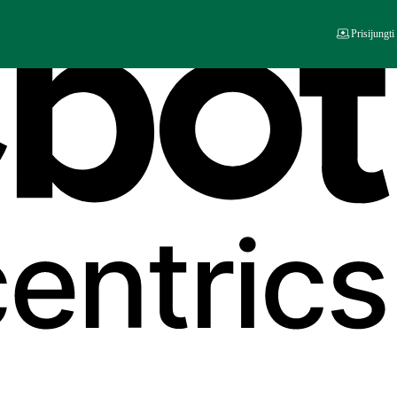
Prisijungti