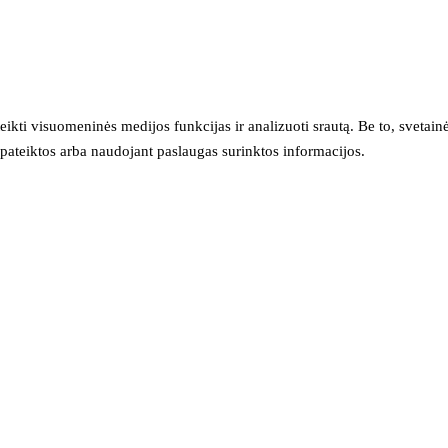
eikti visuomeninės medijos funkcijas ir analizuoti srautą. Be to, svet
sų pateiktos arba naudojant paslaugas surinktos informacijos.