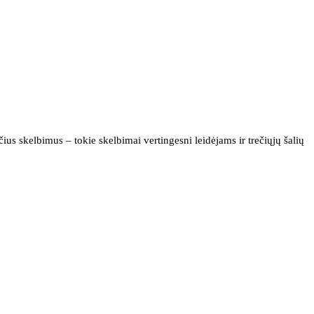
us skelbimus – tokie skelbimai vertingesni leidėjams ir trečiųjų šalių