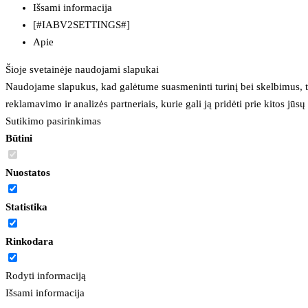
Išsami informacija
[#IABV2SETTINGS#]
Apie
Šioje svetainėje naudojami slapukai
Naudojame slapukus, kad galėtume suasmeninti turinį bei skelbimus, t
reklamavimo ir analizės partneriais, kurie gali ją pridėti prie kitos jū
Sutikimo pasirinkimas
Būtini
Nuostatos
Statistika
Rinkodara
Rodyti informaciją
Išsami informacija