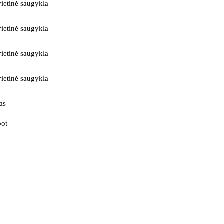
ietinė saugykla
ietinė saugykla
ietinė saugykla
ietinė saugykla
as
bot