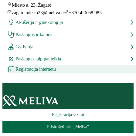
Miesto a. 23, Žagarė
zagare.miesto23@meliva.lt
+370 426 68 985
Akušerija ir ginekologija
Paslaugos ir kainos
Gydytojai
Paslaugas taip pat teikia
Registracija internetu
Registracija vizitui
Prisirašyti prie „Meliva“