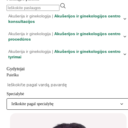
Akušerija ir ginekologija |
Akušerijos ir ginekologijos centro
konsultacijos
Akušerija ir ginekologija |
Akušerijos ir ginekologijos centro
procedūros
Akušerija ir ginekologija |
Akušerijos ir ginekologijos centro
tyrimai
Gydytojai
Paieška
Specialybė
Ieškokite pagal specialybę