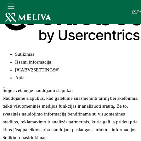
Pr
Sutikimas
Išsami informacija
[#IABV2SETTINGS#]
Apie
Šioje svetainėje naudojami slapukai
Naudojame slapukus, kad galėtume suasmeninti turinį bei skelbimus,
teikti visuomeninės medijos funkcijas ir analizuoti srautą. Be to,
svetainės naudojimo informaciją bendriname su visuomeninės
medijos, reklamavimo ir analizės partneriais, kurie gali ją pridėti prie
kitos jūsų pateiktos arba naudojant paslaugas surinktos informacijos.
Sutikimo pasirinkimas