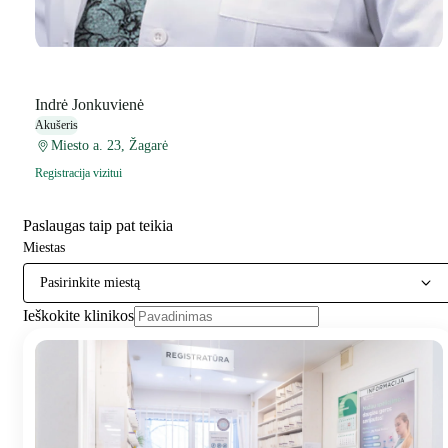
Indrė Jonkuvienė
Akušeris
Miesto a. 23, Žagarė
Registracija vizitui
Paslaugas taip pat teikia
Miestas
Pasirinkite miestą
Ieškokite klinikos