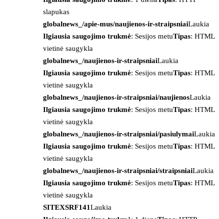
slapukas
globalnews_/apie-mus/naujienos-ir-straipsniai
Laukia
Ilgiausia saugojimo trukmė
: Sesijos metu
Tipas
: HTML
vietinė saugykla
globalnews_/naujienos-ir-straipsniai
Laukia
Ilgiausia saugojimo trukmė
: Sesijos metu
Tipas
: HTML
vietinė saugykla
globalnews_/naujienos-ir-straipsniai/naujienos
Laukia
Ilgiausia saugojimo trukmė
: Sesijos metu
Tipas
: HTML
vietinė saugykla
globalnews_/naujienos-ir-straipsniai/pasiulymai
Laukia
Ilgiausia saugojimo trukmė
: Sesijos metu
Tipas
: HTML
vietinė saugykla
globalnews_/naujienos-ir-straipsniai/straipsniai
Laukia
Ilgiausia saugojimo trukmė
: Sesijos metu
Tipas
: HTML
vietinė saugykla
SITEXSRF141
Laukia