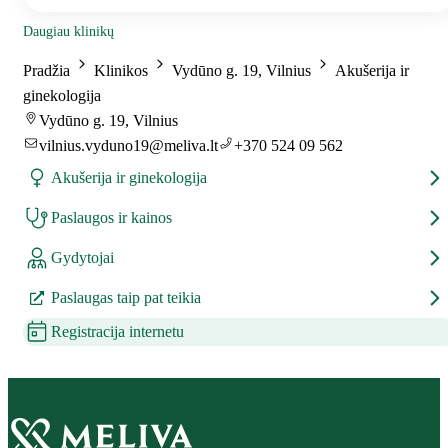
Daugiau klinikų
Pradžia
Klinikos
Vydūno g. 19, Vilnius
Akušerija ir
ginekologija
Vydūno g. 19, Vilnius
vilnius.vyduno19@meliva.lt
+370 524 09 562
Akušerija ir ginekologija
Paslaugos ir kainos
Gydytojai
Paslaugas taip pat teikia
Registracija internetu