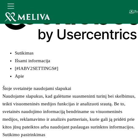
Pr
Sutikimas
Išsami informacija
[#IABV2SETTINGS#]
Apie
Šioje svetainėje naudojami slapukai
Naudojame slapukus, kad galėtume suasmeninti turinį bei skelbimus,
teikti visuomeninės medijos funkcijas ir analizuoti srautą. Be to,
svetainės naudojimo informaciją bendriname su visuomeninės
medijos, reklamavimo ir analizės partneriais, kurie gali ją pridėti prie
kitos jūsų pateiktos arba naudojant paslaugas surinktos informacijos.
Sutikimo pasirinkimas