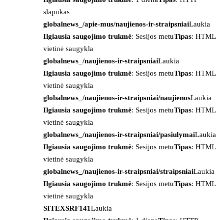
slapukas
globalnews_/apie-mus/naujienos-ir-straipsniai
Laukia
Ilgiausia saugojimo trukmė
: Sesijos metu
Tipas
: HTML
vietinė saugykla
globalnews_/naujienos-ir-straipsniai
Laukia
Ilgiausia saugojimo trukmė
: Sesijos metu
Tipas
: HTML
vietinė saugykla
globalnews_/naujienos-ir-straipsniai/naujienos
Laukia
Ilgiausia saugojimo trukmė
: Sesijos metu
Tipas
: HTML
vietinė saugykla
globalnews_/naujienos-ir-straipsniai/pasiulymai
Laukia
Ilgiausia saugojimo trukmė
: Sesijos metu
Tipas
: HTML
vietinė saugykla
globalnews_/naujienos-ir-straipsniai/straipsniai
Laukia
Ilgiausia saugojimo trukmė
: Sesijos metu
Tipas
: HTML
vietinė saugykla
SITEXSRF141
Laukia