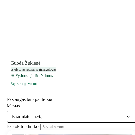
Guoda Žukienė
Gydytojas akušeris-ginekologas
Vydūno g. 19, Vilnius
Registracija vizitui
Paslaugas taip pat teikia
Miestas
Pasirinkite miestą
Ieškokite klinikos