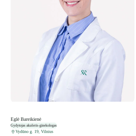
Eglė Bareikienė
Gydytojas akušeris-ginekologas
Vydūno g. 19, Vilnius