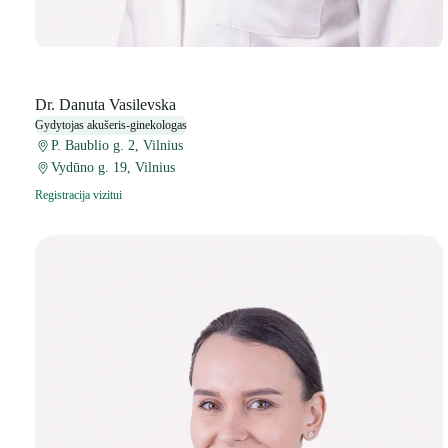
Dr. Danuta Vasilevska
Gydytojas akušeris-ginekologas
P. Baublio g. 2, Vilnius
Vydūno g. 19, Vilnius
Registracija vizitui