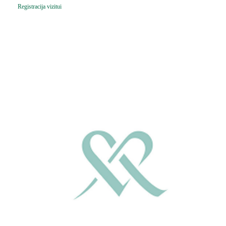
Registracija vizitui