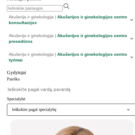
Akušerija ir ginekologija |
Akušerijos ir ginekologijos centro
konsultacijos
Akušerija ir ginekologija |
Akušerijos ir ginekologijos centro
procedūros
Akušerija ir ginekologija |
Akušerijos ir ginekologijos centro
tyrimai
Gydytojai
Paieška
Specialybė
Ieškokite pagal specialybę