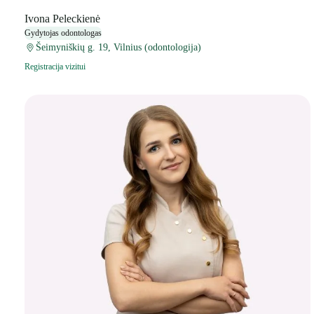
Ivona Peleckienė
Gydytojas odontologas
Šeimyniškių g. 19, Vilnius (odontologija)
Registracija vizitui