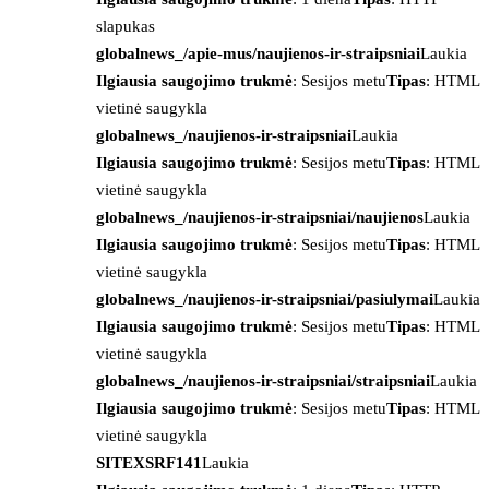
slapukas
globalnews_/apie-mus/naujienos-ir-straipsniai
Laukia
Ilgiausia saugojimo trukmė
: Sesijos metu
Tipas
: HTML
vietinė saugykla
globalnews_/naujienos-ir-straipsniai
Laukia
Ilgiausia saugojimo trukmė
: Sesijos metu
Tipas
: HTML
vietinė saugykla
globalnews_/naujienos-ir-straipsniai/naujienos
Laukia
Ilgiausia saugojimo trukmė
: Sesijos metu
Tipas
: HTML
vietinė saugykla
globalnews_/naujienos-ir-straipsniai/pasiulymai
Laukia
Ilgiausia saugojimo trukmė
: Sesijos metu
Tipas
: HTML
vietinė saugykla
globalnews_/naujienos-ir-straipsniai/straipsniai
Laukia
Ilgiausia saugojimo trukmė
: Sesijos metu
Tipas
: HTML
vietinė saugykla
SITEXSRF141
Laukia