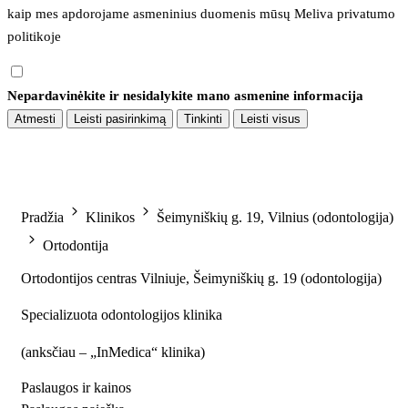
kaip mes apdorojame asmeninius duomenis mūsų 
Meliva privatumo 
politikoje
Nepardavinėkite ir nesidalykite mano asmenine informacija
Atmesti
Leisti pasirinkimą
Tinkinti
Leisti visus
Pradžia
Klinikos
Šeimyniškių g. 19, Vilnius (odontologija)
Ortodontija
Ortodontijos centras Vilniuje, Šeimyniškių g. 19 (odontologija)
Specializuota odontologijos klinika
(
anksčiau – „InMedica“ klinika
)
Paslaugos ir kainos