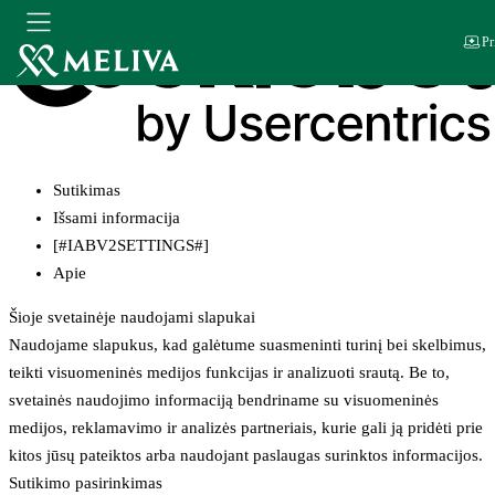
Pr
Sutikimas
Išsami informacija
[#IABV2SETTINGS#]
Apie
Šioje svetainėje naudojami slapukai
Naudojame slapukus, kad galėtume suasmeninti turinį bei skelbimus,
teikti visuomeninės medijos funkcijas ir analizuoti srautą. Be to,
svetainės naudojimo informaciją bendriname su visuomeninės
medijos, reklamavimo ir analizės partneriais, kurie gali ją pridėti prie
kitos jūsų pateiktos arba naudojant paslaugas surinktos informacijos.
Sutikimo pasirinkimas