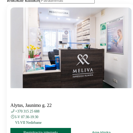
Ieškokite klinikos
Alytus, Jaunimo g. 22
+370 315 25 688
I-V 07:30-19:30
VI-VII Nedirbame
Registracija internetu
Apie kliniką