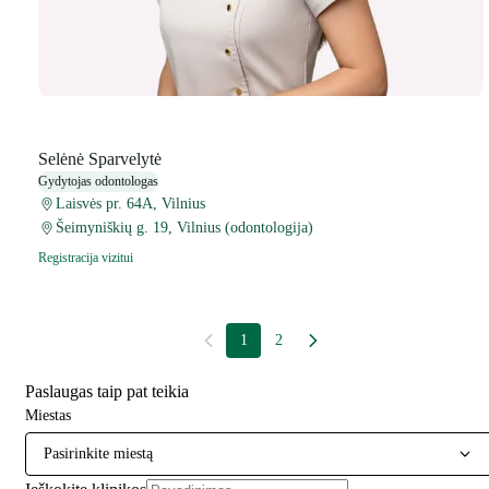
Selėnė Sparvelytė
Gydytojas odontologas
Laisvės pr. 64A, Vilnius
Šeimyniškių g. 19, Vilnius (odontologija)
Registracija vizitui
1
2
Paslaugas taip pat teikia
Miestas
Pasirinkite miestą