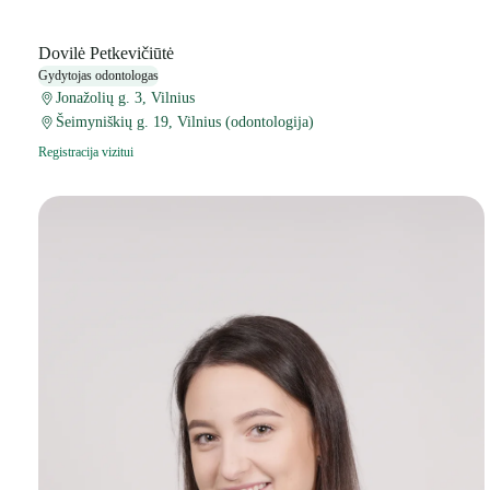
Dovilė Petkevičiūtė
Gydytojas odontologas
Jonažolių g. 3, Vilnius
Šeimyniškių g. 19, Vilnius (odontologija)
Registracija vizitui