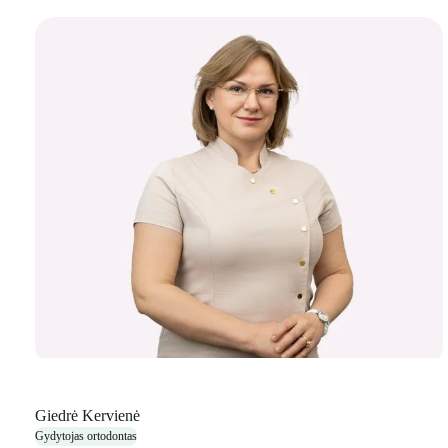
Giedrė Kervienė
Gydytojas ortodontas