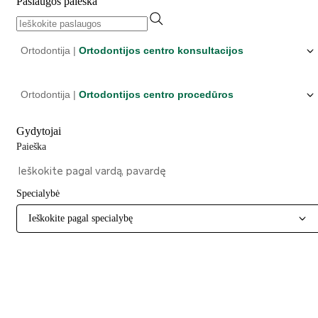
Paslaugos paieška
Ortodontija |
Ortodontijos centro konsultacijos
Ortodontija |
Ortodontijos centro procedūros
Gydytojai
Paieška
Specialybė
Ieškokite pagal specialybę