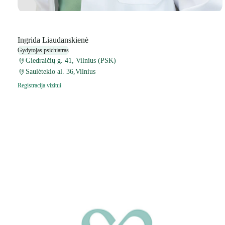
Ingrida Liaudanskienė
Gydytojas psichiatras
Giedraičių g. 41, Vilnius (PSK)
Saulėtekio al. 36,Vilnius
Registracija vizitui