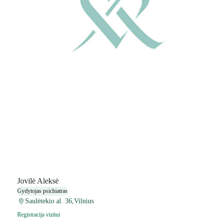
Jovilė Aleksė
Gydytojas psichiatras
Saulėtekio al. 36,Vilnius
Registracija vizitui