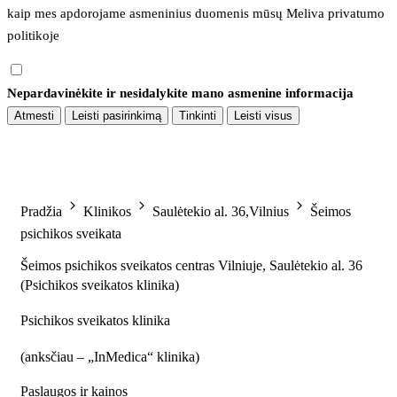
kaip mes apdorojame asmeninius duomenis mūsų 
Meliva privatumo 
politikoje
Nepardavinėkite ir nesidalykite mano asmenine informacija
Atmesti
Leisti pasirinkimą
Tinkinti
Leisti visus
Pradžia
Klinikos
Saulėtekio al. 36,Vilnius
Šeimos
psichikos sveikata
Šeimos psichikos sveikatos centras Vilniuje, Saulėtekio al. 36
(Psichikos sveikatos klinika)
Psichikos sveikatos klinika
(
anksčiau – „InMedica“ klinika
)
Paslaugos ir kainos