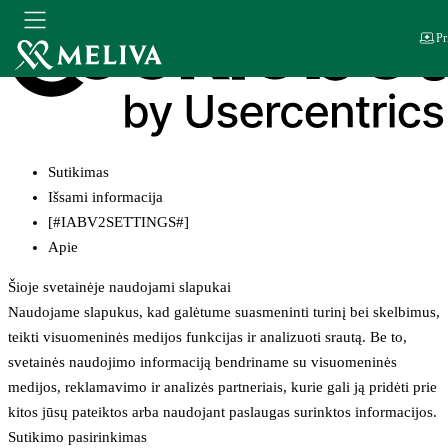
Pr
Sutikimas
Išsami informacija
[#IABV2SETTINGS#]
Apie
Šioje svetainėje naudojami slapukai
Naudojame slapukus, kad galėtume suasmeninti turinį bei skelbimus,
teikti visuomeninės medijos funkcijas ir analizuoti srautą. Be to,
svetainės naudojimo informaciją bendriname su visuomeninės
medijos, reklamavimo ir analizės partneriais, kurie gali ją pridėti prie
kitos jūsų pateiktos arba naudojant paslaugas surinktos informacijos.
Sutikimo pasirinkimas