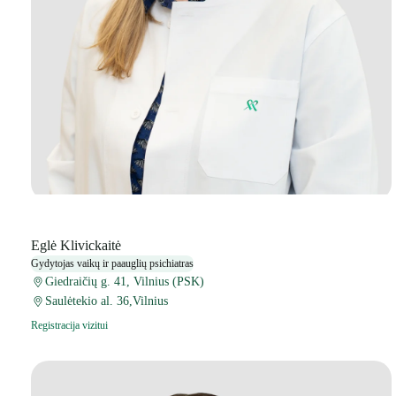
Eglė Klivickaitė
Gydytojas vaikų ir paauglių psichiatras
Giedraičių g. 41, Vilnius (PSK)
Saulėtekio al. 36,Vilnius
Registracija vizitui