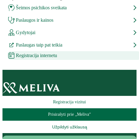
Šeimos psichikos sveikata
Paslaugos ir kainos
Gydytojai
Paslaugas taip pat teikia
Registracija internetu
Registracija vizitui
Prisirašyti prie „Meliva“
Užpildyti užklausą