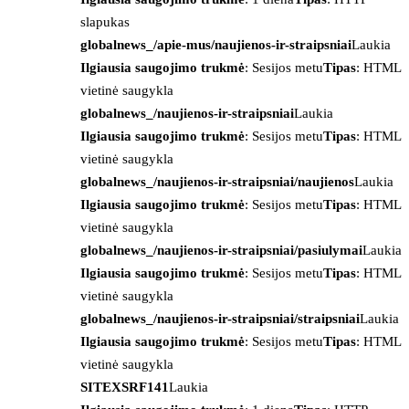
slapukas
globalnews_/apie-mus/naujienos-ir-straipsniai
Laukia
Ilgiausia saugojimo trukmė
: Sesijos metu
Tipas
: HTML
vietinė saugykla
globalnews_/naujienos-ir-straipsniai
Laukia
Ilgiausia saugojimo trukmė
: Sesijos metu
Tipas
: HTML
vietinė saugykla
globalnews_/naujienos-ir-straipsniai/naujienos
Laukia
Ilgiausia saugojimo trukmė
: Sesijos metu
Tipas
: HTML
vietinė saugykla
globalnews_/naujienos-ir-straipsniai/pasiulymai
Laukia
Ilgiausia saugojimo trukmė
: Sesijos metu
Tipas
: HTML
vietinė saugykla
globalnews_/naujienos-ir-straipsniai/straipsniai
Laukia
Ilgiausia saugojimo trukmė
: Sesijos metu
Tipas
: HTML
vietinė saugykla
SITEXSRF141
Laukia