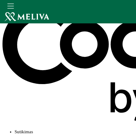
Sutikimas