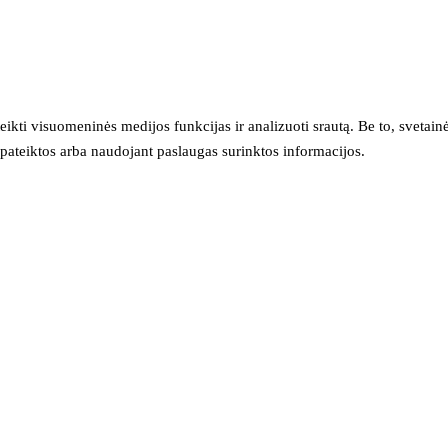
eikti visuomeninės medijos funkcijas ir analizuoti srautą. Be to, svet
sų pateiktos arba naudojant paslaugas surinktos informacijos.