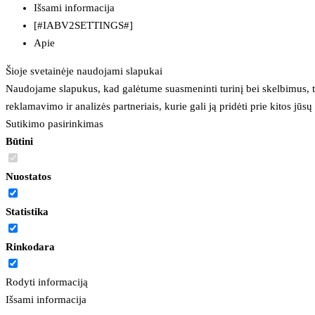
Išsami informacija
[#IABV2SETTINGS#]
Apie
Šioje svetainėje naudojami slapukai
Naudojame slapukus, kad galėtume suasmeninti turinį bei skelbimus, t
reklamavimo ir analizės partneriais, kurie gali ją pridėti prie kitos jū
Sutikimo pasirinkimas
Būtini
Nuostatos
Statistika
Rinkodara
Rodyti informaciją
Išsami informacija