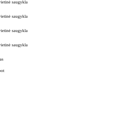
ietinė saugykla
ietinė saugykla
ietinė saugykla
ietinė saugykla
as
bot