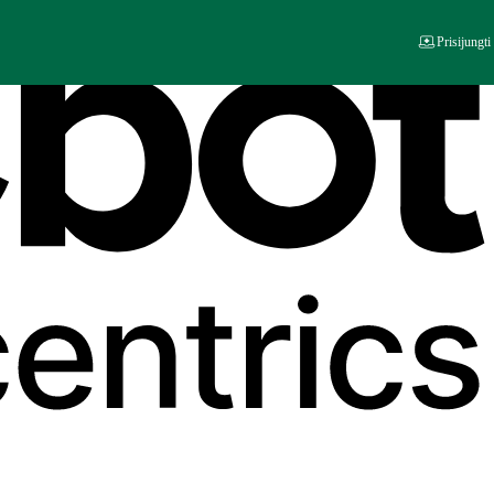
Prisijungti