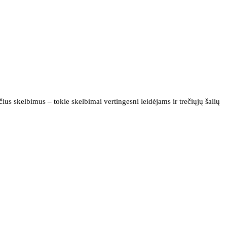
us skelbimus – tokie skelbimai vertingesni leidėjams ir trečiųjų šalių