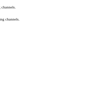
g channels.
ing channels.