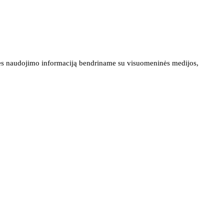
ainės naudojimo informaciją bendriname su visuomeninės medijos,