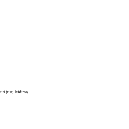
uti jūsų leidimą.