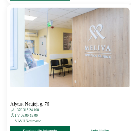
Alytus, Naujoji g. 76
+370 315 24 100
I-V 08:00-19:00
VI-VII Nedirbame