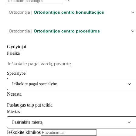
Ortodontija |
Ortodontijos centro konsultacijos
Ortodontija |
Ortodontijos centro procedūros
Gydytojai
Paieška
Specialybė
Ieškokite pagal specialybę
Nerasta
Paslaugas taip pat teikia
Miestas
Pasirinkite miestą
Ieškokite klinikos