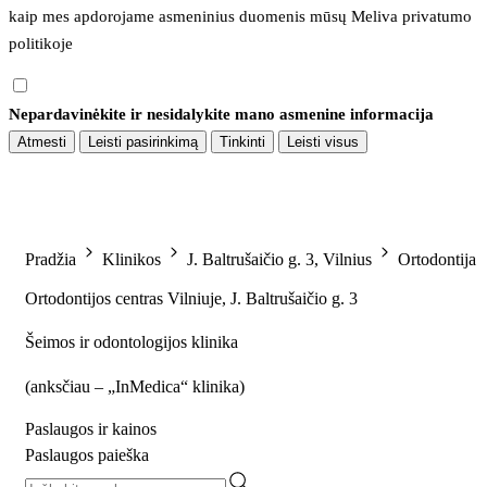
kaip mes apdorojame asmeninius duomenis mūsų 
Meliva privatumo 
politikoje
Nepardavinėkite ir nesidalykite mano asmenine informacija
Atmesti
Leisti pasirinkimą
Tinkinti
Leisti visus
Pradžia
Klinikos
J. Baltrušaičio g. 3, Vilnius
Ortodontija
Ortodontijos centras Vilniuje, J. Baltrušaičio g. 3
Šeimos ir odontologijos klinika
(
anksčiau – „InMedica“ klinika
)
Paslaugos ir kainos
Paslaugos paieška