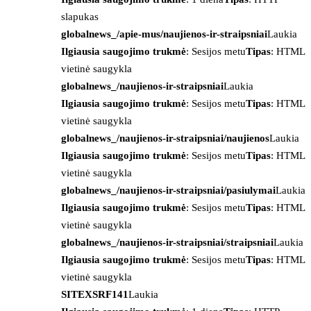
slapukas
globalnews_/apie-mus/naujienos-ir-straipsniai
Laukia
Ilgiausia saugojimo trukmė
: Sesijos metu
Tipas
: HTML
vietinė saugykla
globalnews_/naujienos-ir-straipsniai
Laukia
Ilgiausia saugojimo trukmė
: Sesijos metu
Tipas
: HTML
vietinė saugykla
globalnews_/naujienos-ir-straipsniai/naujienos
Laukia
Ilgiausia saugojimo trukmė
: Sesijos metu
Tipas
: HTML
vietinė saugykla
globalnews_/naujienos-ir-straipsniai/pasiulymai
Laukia
Ilgiausia saugojimo trukmė
: Sesijos metu
Tipas
: HTML
vietinė saugykla
globalnews_/naujienos-ir-straipsniai/straipsniai
Laukia
Ilgiausia saugojimo trukmė
: Sesijos metu
Tipas
: HTML
vietinė saugykla
SITEXSRF141
Laukia