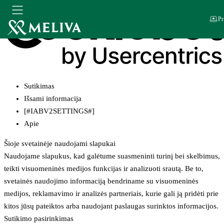
Pr
Sutikimas
Išsami informacija
[#IABV2SETTINGS#]
Apie
Šioje svetainėje naudojami slapukai
Naudojame slapukus, kad galėtume suasmeninti turinį bei skelbimus,
teikti visuomeninės medijos funkcijas ir analizuoti srautą. Be to,
svetainės naudojimo informaciją bendriname su visuomeninės
medijos, reklamavimo ir analizės partneriais, kurie gali ją pridėti prie
kitos jūsų pateiktos arba naudojant paslaugas surinktos informacijos.
Sutikimo pasirinkimas