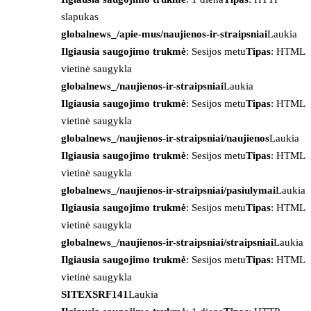
slapukas
globalnews_/apie-mus/naujienos-ir-straipsniai
Laukia
Ilgiausia saugojimo trukmė
: Sesijos metu
Tipas
: HTML
vietinė saugykla
globalnews_/naujienos-ir-straipsniai
Laukia
Ilgiausia saugojimo trukmė
: Sesijos metu
Tipas
: HTML
vietinė saugykla
globalnews_/naujienos-ir-straipsniai/naujienos
Laukia
Ilgiausia saugojimo trukmė
: Sesijos metu
Tipas
: HTML
vietinė saugykla
globalnews_/naujienos-ir-straipsniai/pasiulymai
Laukia
Ilgiausia saugojimo trukmė
: Sesijos metu
Tipas
: HTML
vietinė saugykla
globalnews_/naujienos-ir-straipsniai/straipsniai
Laukia
Ilgiausia saugojimo trukmė
: Sesijos metu
Tipas
: HTML
vietinė saugykla
SITEXSRF141
Laukia