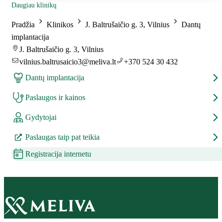
Daugiau klinikų
Pradžia
Klinikos
J. Baltrušaičio g. 3, Vilnius
Dantų
implantacija
J. Baltrušaičio g. 3, Vilnius
vilnius.baltrusaicio3@meliva.lt
+370 524 30 432
Dantų implantacija
Paslaugos ir kainos
Gydytojai
Paslaugas taip pat teikia
Registracija internetu