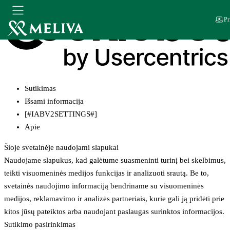
Pr
Sutikimas
Išsami informacija
[#IABV2SETTINGS#]
Apie
Šioje svetainėje naudojami slapukai
Naudojame slapukus, kad galėtume suasmeninti turinį bei skelbimus,
teikti visuomeninės medijos funkcijas ir analizuoti srautą. Be to,
svetainės naudojimo informaciją bendriname su visuomeninės
medijos, reklamavimo ir analizės partneriais, kurie gali ją pridėti prie
kitos jūsų pateiktos arba naudojant paslaugas surinktos informacijos.
Sutikimo pasirinkimas