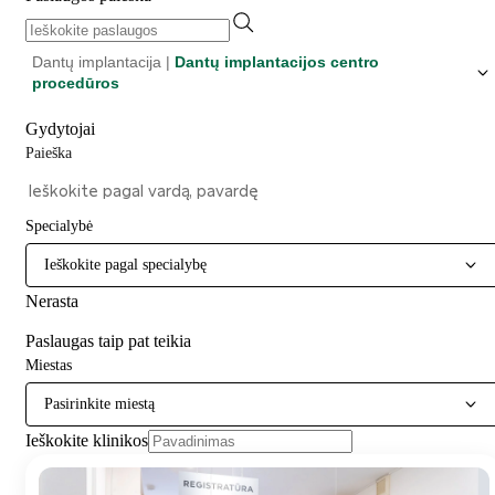
Dantų implantacija |
Dantų implantacijos centro
procedūros
Gydytojai
Paieška
Specialybė
Ieškokite pagal specialybę
Nerasta
Paslaugas taip pat teikia
Miestas
Pasirinkite miestą
Ieškokite klinikos