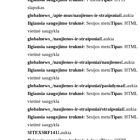
slapukas
globalnews_/apie-mus/naujienos-ir-straipsniai
Laukia
Ilgiausia saugojimo trukmė
: Sesijos metu
Tipas
: HTML
vietinė saugykla
globalnews_/naujienos-ir-straipsniai
Laukia
Ilgiausia saugojimo trukmė
: Sesijos metu
Tipas
: HTML
vietinė saugykla
globalnews_/naujienos-ir-straipsniai/naujienos
Laukia
Ilgiausia saugojimo trukmė
: Sesijos metu
Tipas
: HTML
vietinė saugykla
globalnews_/naujienos-ir-straipsniai/pasiulymai
Laukia
Ilgiausia saugojimo trukmė
: Sesijos metu
Tipas
: HTML
vietinė saugykla
globalnews_/naujienos-ir-straipsniai/straipsniai
Laukia
Ilgiausia saugojimo trukmė
: Sesijos metu
Tipas
: HTML
vietinė saugykla
SITEXSRF141
Laukia