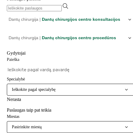
Dantų chirurgija |
Dantų chirurgijos centro konsultacijos
Dantų chirurgija |
Dantų chirurgijos centro procedūros
Gydytojai
Paieška
Specialybė
Ieškokite pagal specialybę
Nerasta
Paslaugas taip pat teikia
Miestas
Pasirinkite miestą