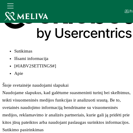
Pr
Sutikimas
Išsami informacija
[#IABV2SETTINGS#]
Apie
Šioje svetainėje naudojami slapukai
Naudojame slapukus, kad galėtume suasmeninti turinį bei skelbimus,
teikti visuomeninės medijos funkcijas ir analizuoti srautą. Be to,
svetainės naudojimo informaciją bendriname su visuomeninės
medijos, reklamavimo ir analizės partneriais, kurie gali ją pridėti prie
kitos jūsų pateiktos arba naudojant paslaugas surinktos informacijos.
Sutikimo pasirinkimas