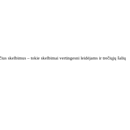
us skelbimus – tokie skelbimai vertingesni leidėjams ir trečiųjų šalių