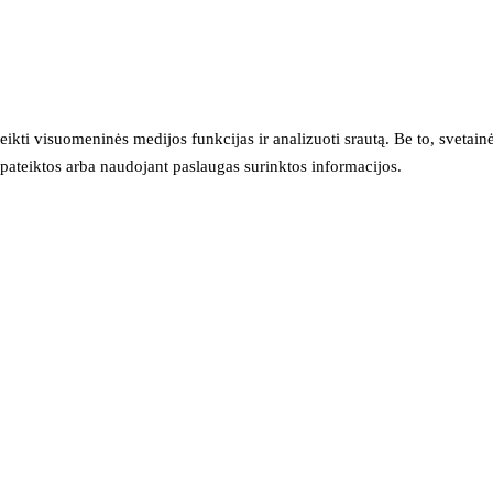
eikti visuomeninės medijos funkcijas ir analizuoti srautą. Be to, svet
sų pateiktos arba naudojant paslaugas surinktos informacijos.