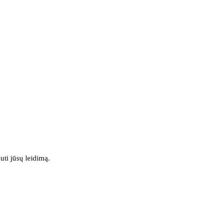
uti jūsų leidimą.