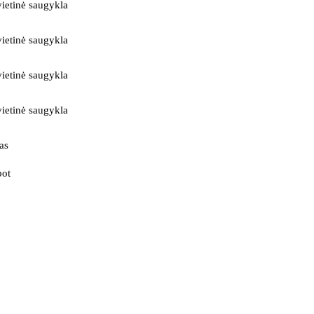
ietinė saugykla
ietinė saugykla
ietinė saugykla
ietinė saugykla
as
bot