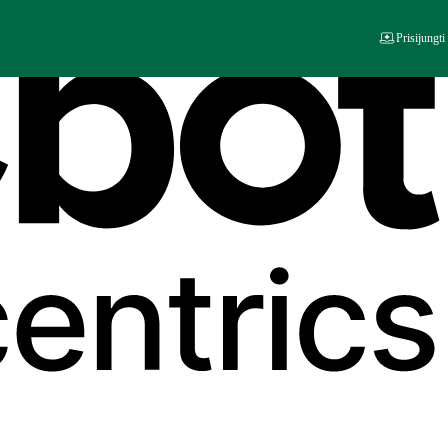
Prisijungti