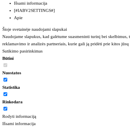
Išsami informacija
[#IABV2SETTINGS#]
Apie
Šioje svetainėje naudojami slapukai
Naudojame slapukus, kad galėtume suasmeninti turinį bei skelbimus, t
reklamavimo ir analizės partneriais, kurie gali ją pridėti prie kitos jū
Sutikimo pasirinkimas
Būtini
Nuostatos
Statistika
Rinkodara
Rodyti informaciją
Išsami informacija