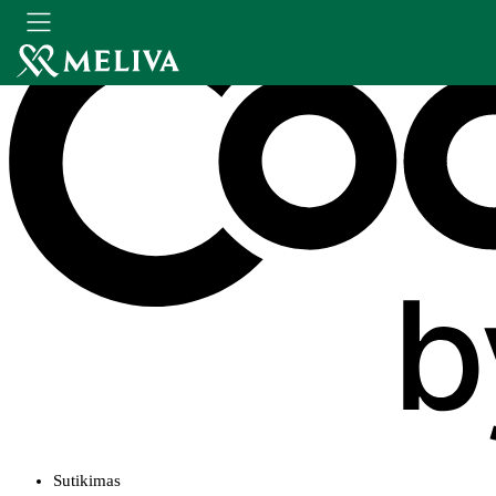
Sutikimas