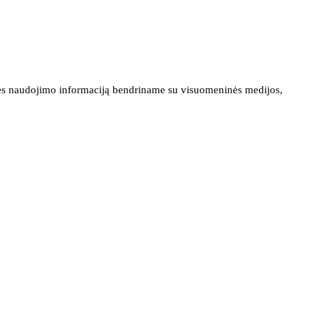
ainės naudojimo informaciją bendriname su visuomeninės medijos,