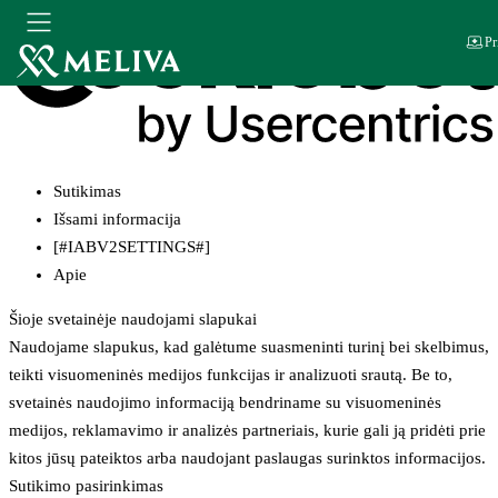
Pr
Sutikimas
Išsami informacija
[#IABV2SETTINGS#]
Apie
Šioje svetainėje naudojami slapukai
Naudojame slapukus, kad galėtume suasmeninti turinį bei skelbimus,
teikti visuomeninės medijos funkcijas ir analizuoti srautą. Be to,
svetainės naudojimo informaciją bendriname su visuomeninės
medijos, reklamavimo ir analizės partneriais, kurie gali ją pridėti prie
kitos jūsų pateiktos arba naudojant paslaugas surinktos informacijos.
Sutikimo pasirinkimas