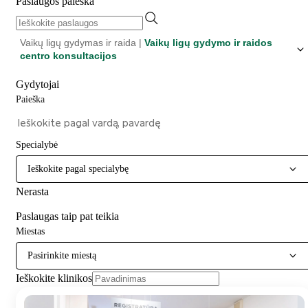
Paslaugos paieška
Vaikų ligų gydymas ir raida |
Vaikų ligų gydymo ir raidos
centro konsultacijos
Gydytojai
Paieška
Specialybė
Ieškokite pagal specialybę
Nerasta
Paslaugas taip pat teikia
Miestas
Pasirinkite miestą
Ieškokite klinikos