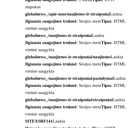
slapukas
globalnews_/apie-mus/naujienos-ir-straipsniai
Laukia
Ilgiausia saugojimo trukmė
: Sesijos metu
Tipas
: HTML
vietinė saugykla
globalnews_/naujienos-ir-straipsniai
Laukia
Ilgiausia saugojimo trukmė
: Sesijos metu
Tipas
: HTML
vietinė saugykla
globalnews_/naujienos-ir-straipsniai/naujienos
Laukia
Ilgiausia saugojimo trukmė
: Sesijos metu
Tipas
: HTML
vietinė saugykla
globalnews_/naujienos-ir-straipsniai/pasiulymai
Laukia
Ilgiausia saugojimo trukmė
: Sesijos metu
Tipas
: HTML
vietinė saugykla
globalnews_/naujienos-ir-straipsniai/straipsniai
Laukia
Ilgiausia saugojimo trukmė
: Sesijos metu
Tipas
: HTML
vietinė saugykla
SITEXSRF141
Laukia