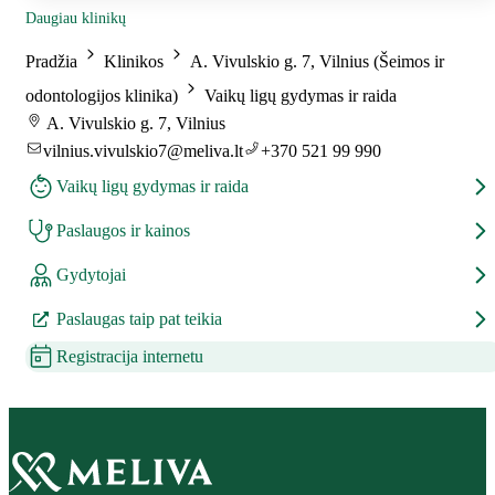
Daugiau klinikų
Pradžia
Klinikos
A. Vivulskio g. 7, Vilnius (Šeimos ir
odontologijos klinika)
Vaikų ligų gydymas ir raida
A. Vivulskio g. 7, Vilnius
vilnius.vivulskio7@meliva.lt
+370 521 99 990
Vaikų ligų gydymas ir raida
Paslaugos ir kainos
Gydytojai
Paslaugas taip pat teikia
Registracija internetu