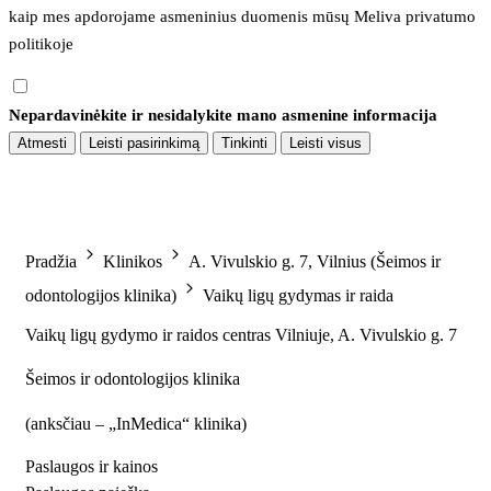
kaip mes apdorojame asmeninius duomenis mūsų 
Meliva privatumo 
politikoje
Nepardavinėkite ir nesidalykite mano asmenine informacija
Atmesti
Leisti pasirinkimą
Tinkinti
Leisti visus
Pradžia
Klinikos
A. Vivulskio g. 7, Vilnius (Šeimos ir
odontologijos klinika)
Vaikų ligų gydymas ir raida
Vaikų ligų gydymo ir raidos centras Vilniuje, A. Vivulskio g. 7
Šeimos ir odontologijos klinika
(
anksčiau – „InMedica“ klinika
)
Paslaugos ir kainos