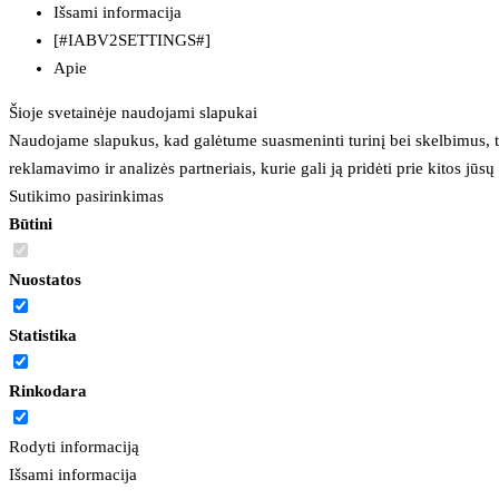
Išsami informacija
[#IABV2SETTINGS#]
Apie
Šioje svetainėje naudojami slapukai
Naudojame slapukus, kad galėtume suasmeninti turinį bei skelbimus, t
reklamavimo ir analizės partneriais, kurie gali ją pridėti prie kitos jū
Sutikimo pasirinkimas
Būtini
Nuostatos
Statistika
Rinkodara
Rodyti informaciją
Išsami informacija