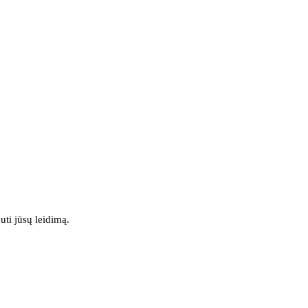
uti jūsų leidimą.