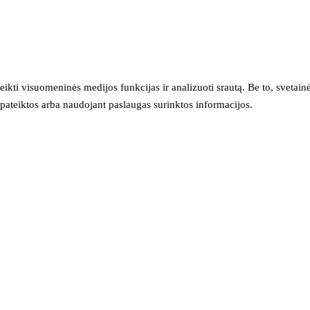
eikti visuomeninės medijos funkcijas ir analizuoti srautą. Be to, svet
sų pateiktos arba naudojant paslaugas surinktos informacijos.