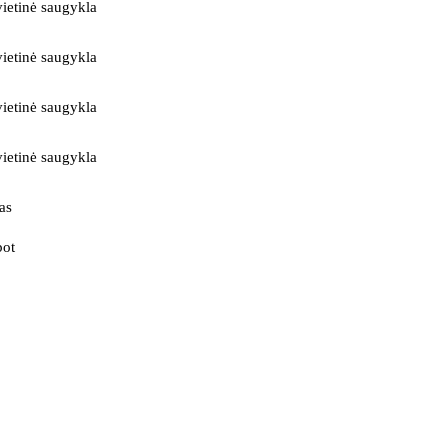
ietinė saugykla
ietinė saugykla
ietinė saugykla
ietinė saugykla
as
bot