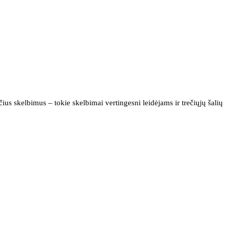
us skelbimus – tokie skelbimai vertingesni leidėjams ir trečiųjų šalių