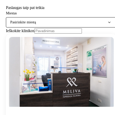
Paslaugas taip pat teikia
Miestas
Pasirinkite miestą
Ieškokite klinikos