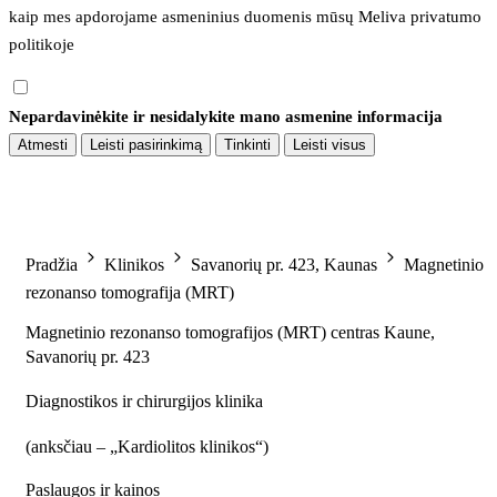
kaip mes apdorojame asmeninius duomenis mūsų 
Meliva privatumo 
politikoje
Nepardavinėkite ir nesidalykite mano asmenine informacija
Atmesti
Leisti pasirinkimą
Tinkinti
Leisti visus
Pradžia
Klinikos
Savanorių pr. 423, Kaunas
Magnetinio
rezonanso tomografija (MRT)
Magnetinio rezonanso tomografijos (MRT) centras Kaune,
Savanorių pr. 423
Diagnostikos ir chirurgijos klinika
(
anksčiau – „Kardiolitos klinikos“
)
Paslaugos ir kainos