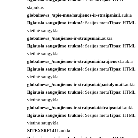
slapukas
globalnews_/apie-mus/naujienos-ir-straipsniai
Laukia
Ilgiausia saugojimo trukmė
: Sesijos metu
Tipas
: HTML
vietinė saugykla
globalnews_/naujienos-ir-straipsniai
Laukia
Ilgiausia saugojimo trukmė
: Sesijos metu
Tipas
: HTML
vietinė saugykla
globalnews_/naujienos-ir-straipsniai/naujienos
Laukia
Ilgiausia saugojimo trukmė
: Sesijos metu
Tipas
: HTML
vietinė saugykla
globalnews_/naujienos-ir-straipsniai/pasiulymai
Laukia
Ilgiausia saugojimo trukmė
: Sesijos metu
Tipas
: HTML
vietinė saugykla
globalnews_/naujienos-ir-straipsniai/straipsniai
Laukia
Ilgiausia saugojimo trukmė
: Sesijos metu
Tipas
: HTML
vietinė saugykla
SITEXSRF141
Laukia