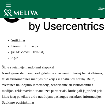
Pr
Sutikimas
Išsami informacija
[#IABV2SETTINGS#]
Apie
Šioje svetainėje naudojami slapukai
Naudojame slapukus, kad galėtume suasmeninti turinį bei skelbimus,
teikti visuomeninės medijos funkcijas ir analizuoti srautą. Be to,
svetainės naudojimo informaciją bendriname su visuomeninės
medijos, reklamavimo ir analizės partneriais, kurie gali ją pridėti prie
kitos jūsų pateiktos arba naudojant paslaugas surinktos informacijos.
Sutikimo pasirinkimas