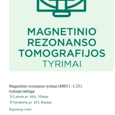
Magnetinio rezonanso tyrimai (MRT1 -1,5T)
Gydytojas radiologas
Laisvės pr. 64A, Vilnius
Savanorių pr. 423, Kaunas
Registracija vizitui