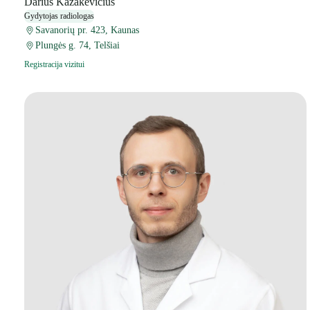
Darius Kazakevičius
Gydytojas radiologas
Savanorių pr. 423, Kaunas
Plungės g. 74, Telšiai
Registracija vizitui