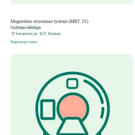
Magnetinio rezonanso tyrimai (MRT 3T)
Gydytojas radiologas
Savanorių pr. 423, Kaunas
Registracija vizitui