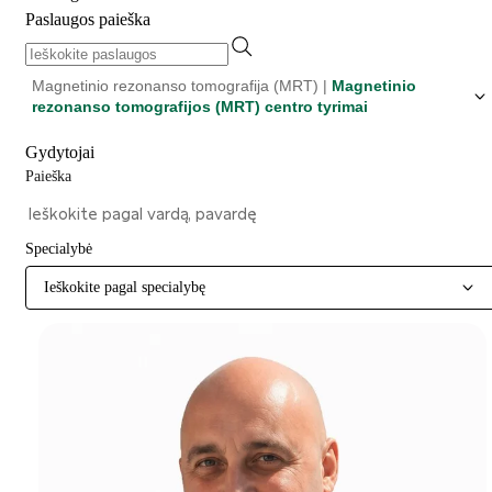
Paslaugos paieška
Magnetinio rezonanso tomografija (MRT) |
Magnetinio
rezonanso tomografijos (MRT) centro tyrimai
Gydytojai
Paieška
Specialybė
Ieškokite pagal specialybę