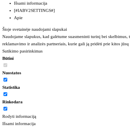
Išsami informacija
[#IABV2SETTINGS#]
Apie
Šioje svetainėje naudojami slapukai
Naudojame slapukus, kad galėtume suasmeninti turinį bei skelbimus, t
reklamavimo ir analizės partneriais, kurie gali ją pridėti prie kitos jū
Sutikimo pasirinkimas
Būtini
Nuostatos
Statistika
Rinkodara
Rodyti informaciją
Išsami informacija