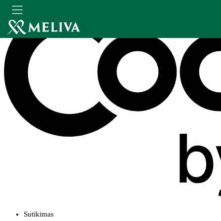
Sutikimas