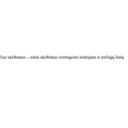
us skelbimus – tokie skelbimai vertingesni leidėjams ir trečiųjų šalių