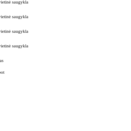
ietinė saugykla
ietinė saugykla
ietinė saugykla
ietinė saugykla
as
bot