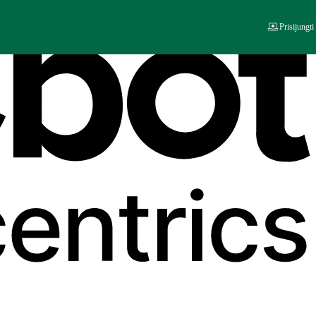
Prisijungti