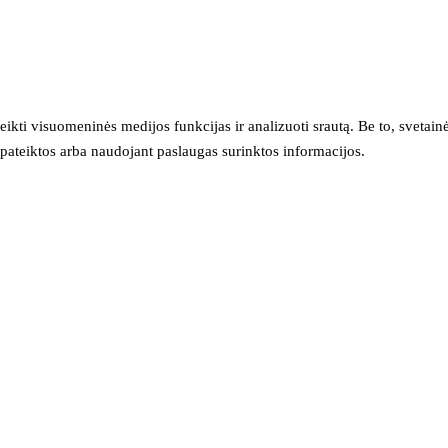
eikti visuomeninės medijos funkcijas ir analizuoti srautą. Be to, svet
sų pateiktos arba naudojant paslaugas surinktos informacijos.