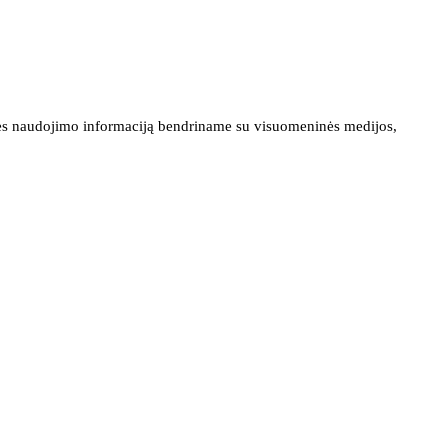
ainės naudojimo informaciją bendriname su visuomeninės medijos,