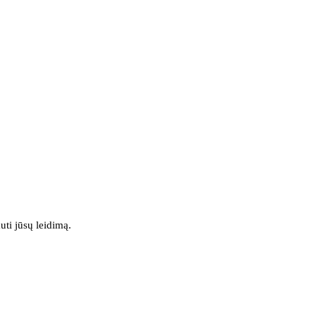
uti jūsų leidimą.