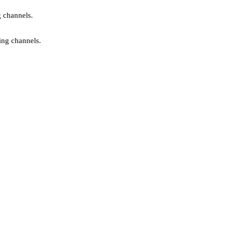
g channels.
ing channels.