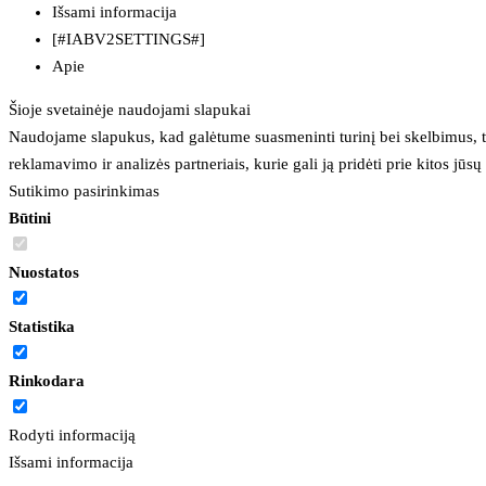
Išsami informacija
[#IABV2SETTINGS#]
Apie
Šioje svetainėje naudojami slapukai
Naudojame slapukus, kad galėtume suasmeninti turinį bei skelbimus, t
reklamavimo ir analizės partneriais, kurie gali ją pridėti prie kitos jū
Sutikimo pasirinkimas
Būtini
Nuostatos
Statistika
Rinkodara
Rodyti informaciją
Išsami informacija