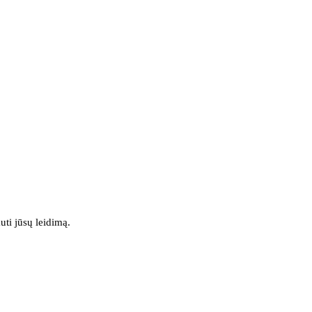
uti jūsų leidimą.