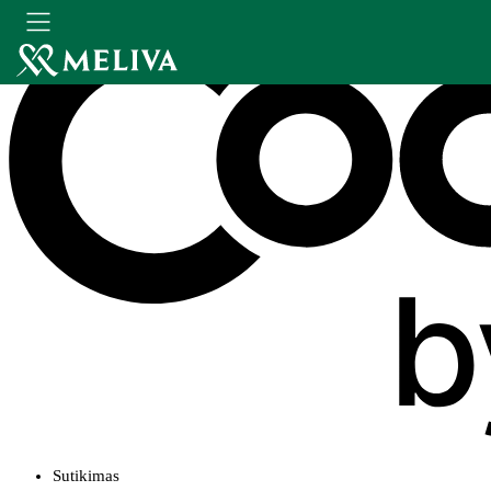
Sutikimas