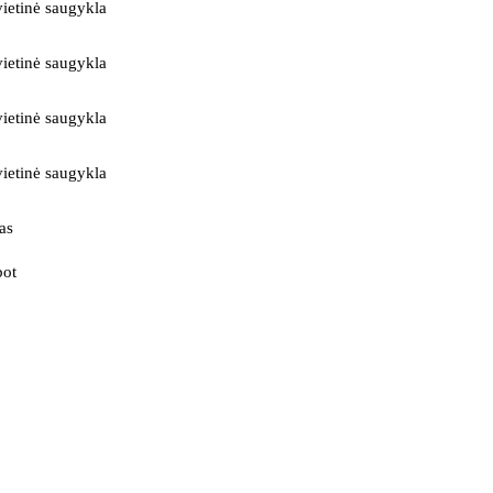
ietinė saugykla
ietinė saugykla
ietinė saugykla
ietinė saugykla
as
bot