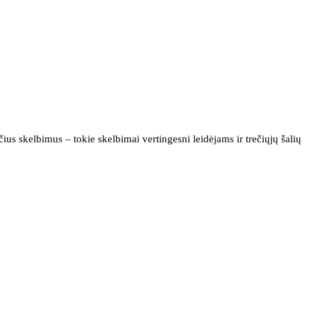
us skelbimus – tokie skelbimai vertingesni leidėjams ir trečiųjų šalių