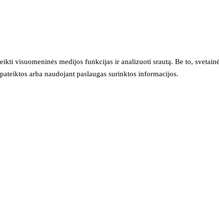
eikti visuomeninės medijos funkcijas ir analizuoti srautą. Be to, svet
sų pateiktos arba naudojant paslaugas surinktos informacijos.