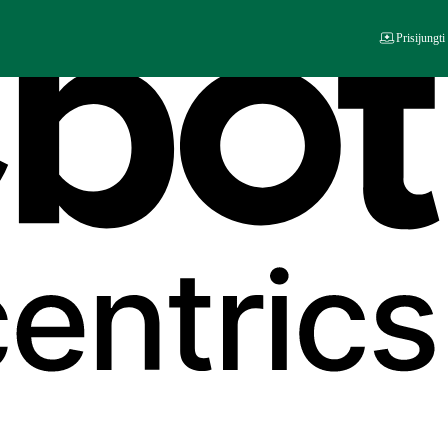
Prisijungti