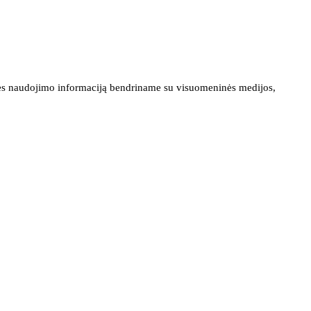
ainės naudojimo informaciją bendriname su visuomeninės medijos,