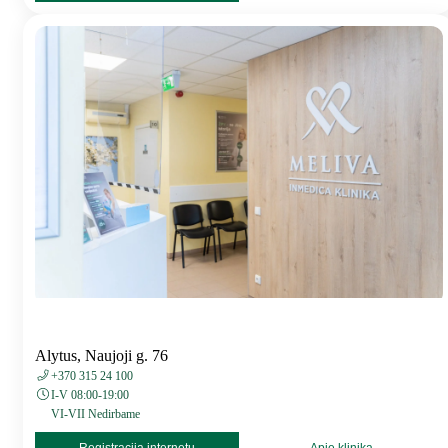
Alytus, Naujoji g. 76
+370 315 24 100
I-V 08:00-19:00
VI-VII Nedirbame