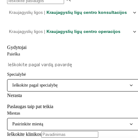
Kraujagyslių ligos |
Kraujagyslių ligų centro konsultacijos
Kraujagyslių ligos |
Kraujagyslių ligų centro operacijos
Gydytojai
Paieška
Specialybė
Ieškokite pagal specialybę
Nerasta
Paslaugas taip pat teikia
Miestas
Pasirinkite miestą
Ieškokite klinikos