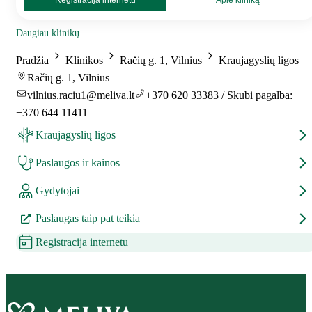
Registracija internetu
Apie kliniką
Daugiau klinikų
Pradžia
Klinikos
Račių g. 1, Vilnius
Kraujagyslių ligos
Račių g. 1, Vilnius
vilnius.raciu1@meliva.lt
+370 620 33383 / Skubi pagalba:
+370 644 11411
Kraujagyslių ligos
Paslaugos ir kainos
Gydytojai
Paslaugas taip pat teikia
Registracija internetu