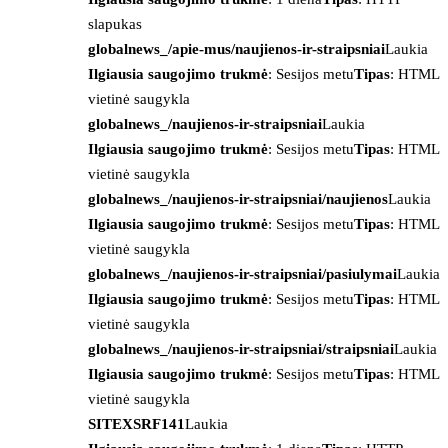
slapukas
globalnews_/apie-mus/naujienos-ir-straipsniai
Laukia
Ilgiausia saugojimo trukmė
: Sesijos metu
Tipas
: HTML
vietinė saugykla
globalnews_/naujienos-ir-straipsniai
Laukia
Ilgiausia saugojimo trukmė
: Sesijos metu
Tipas
: HTML
vietinė saugykla
globalnews_/naujienos-ir-straipsniai/naujienos
Laukia
Ilgiausia saugojimo trukmė
: Sesijos metu
Tipas
: HTML
vietinė saugykla
globalnews_/naujienos-ir-straipsniai/pasiulymai
Laukia
Ilgiausia saugojimo trukmė
: Sesijos metu
Tipas
: HTML
vietinė saugykla
globalnews_/naujienos-ir-straipsniai/straipsniai
Laukia
Ilgiausia saugojimo trukmė
: Sesijos metu
Tipas
: HTML
vietinė saugykla
SITEXSRF141
Laukia