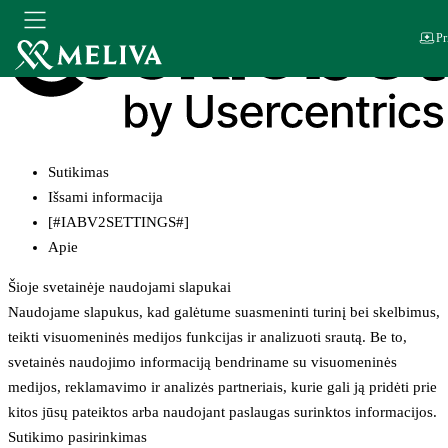
Pr
Sutikimas
Išsami informacija
[#IABV2SETTINGS#]
Apie
Šioje svetainėje naudojami slapukai
Naudojame slapukus, kad galėtume suasmeninti turinį bei skelbimus,
teikti visuomeninės medijos funkcijas ir analizuoti srautą. Be to,
svetainės naudojimo informaciją bendriname su visuomeninės
medijos, reklamavimo ir analizės partneriais, kurie gali ją pridėti prie
kitos jūsų pateiktos arba naudojant paslaugas surinktos informacijos.
Sutikimo pasirinkimas