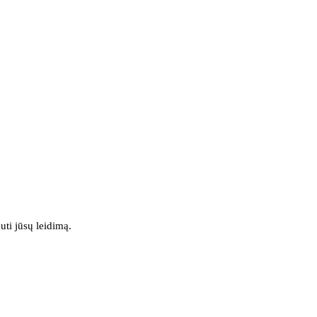
uti jūsų leidimą.