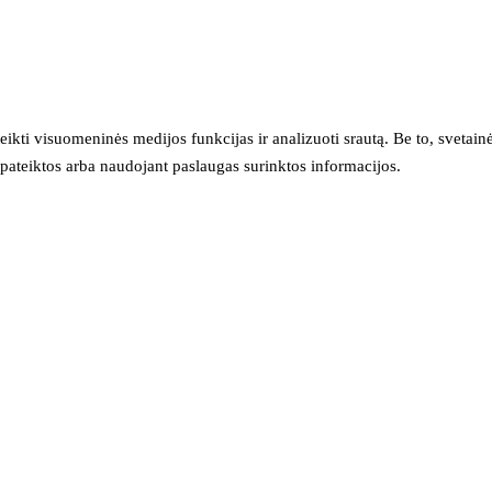
eikti visuomeninės medijos funkcijas ir analizuoti srautą. Be to, svet
sų pateiktos arba naudojant paslaugas surinktos informacijos.