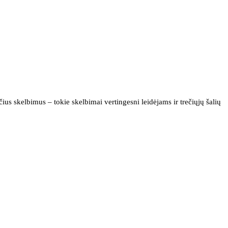
us skelbimus – tokie skelbimai vertingesni leidėjams ir trečiųjų šalių