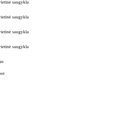
ietinė saugykla
ietinė saugykla
ietinė saugykla
ietinė saugykla
as
bot