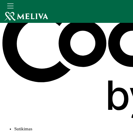
Sutikimas