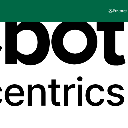
Prisijungti