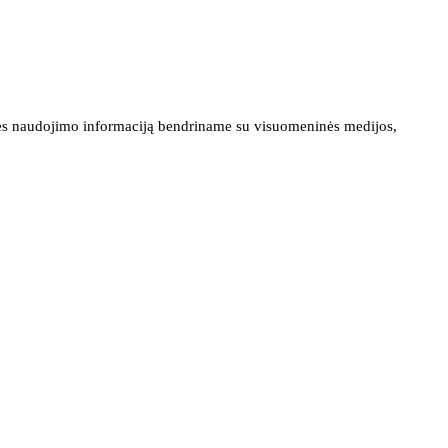
ainės naudojimo informaciją bendriname su visuomeninės medijos,