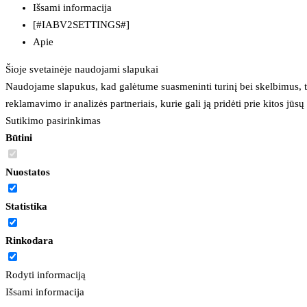
Išsami informacija
[#IABV2SETTINGS#]
Apie
Šioje svetainėje naudojami slapukai
Naudojame slapukus, kad galėtume suasmeninti turinį bei skelbimus, t
reklamavimo ir analizės partneriais, kurie gali ją pridėti prie kitos jū
Sutikimo pasirinkimas
Būtini
Nuostatos
Statistika
Rinkodara
Rodyti informaciją
Išsami informacija