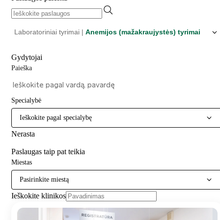
Laboratoriniai tyrimai |
Anemijos (mažakraujystės) tyrimai
Gydytojai
Paieška
Specialybė
Ieškokite pagal specialybę
Nerasta
Paslaugas taip pat teikia
Miestas
Pasirinkite miestą
Ieškokite klinikos