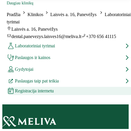
Daugiau klinikų
Pradžia
Klinikos
Laisvės a. 16, Panevėžys
Laboratoriniai
tyrimai
Laisvės a. 16, Panevėžys
dental.panevezys.laisves16@meliva.lt
+370 656 41115
Laboratoriniai tyrimai
Paslaugos ir kainos
Gydytojai
Paslaugas taip pat teikia
Registracija internetu