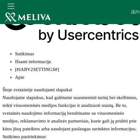
Pr
Sutikimas
Išsami informacija
[#IABV2SETTINGS#]
Apie
Šioje svetainėje naudojami slapukai
Naudojame slapukus, kad galėtume suasmeninti turinį bei skelbimus,
teikti visuomeninės medijos funkcijas ir analizuoti srautą. Be to,
svetainės naudojimo informaciją bendriname su visuomeninės
medijos, reklamavimo ir analizės partneriais, kurie gali ją pridėti prie
kitos jūsų pateiktos arba naudojant paslaugas surinktos informacijos.
Sutikimo pasirinkimas