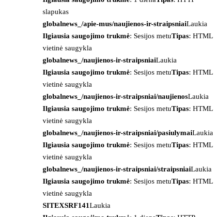
slapukas
globalnews_/apie-mus/naujienos-ir-straipsniai
Laukia
Ilgiausia saugojimo trukmė
: Sesijos metu
Tipas
: HTML
vietinė saugykla
globalnews_/naujienos-ir-straipsniai
Laukia
Ilgiausia saugojimo trukmė
: Sesijos metu
Tipas
: HTML
vietinė saugykla
globalnews_/naujienos-ir-straipsniai/naujienos
Laukia
Ilgiausia saugojimo trukmė
: Sesijos metu
Tipas
: HTML
vietinė saugykla
globalnews_/naujienos-ir-straipsniai/pasiulymai
Laukia
Ilgiausia saugojimo trukmė
: Sesijos metu
Tipas
: HTML
vietinė saugykla
globalnews_/naujienos-ir-straipsniai/straipsniai
Laukia
Ilgiausia saugojimo trukmė
: Sesijos metu
Tipas
: HTML
vietinė saugykla
SITEXSRF141
Laukia